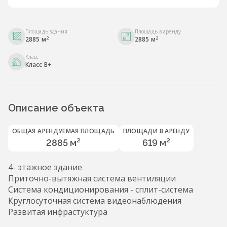
Площадь здания
Площадь в аренду
2
2
2885 м
2885 м
Класс
Класс B+
Описание объекта
ОБЩАЯ АРЕНДУЕМАЯ ПЛОЩАДЬ
ПЛОЩАДИ В АРЕНДУ
2885 м²
619 м²
4- этажное здание
Приточно-вытяжная система вентиляции
Система кондиционирования - сплит-система
Круглосуточная система видеонаблюдения
Развитая инфрастуктура