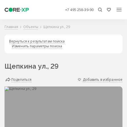
+7 495 258-39-90
Главная
Объекты
Щепкина ул., 29
Вернуться к результатам поиска
Изменить параметры поиска
Щепкина ул., 29
Поделиться
Добавить в избранное