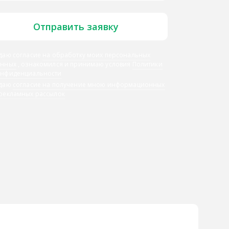
Отправить заявку
даю согласие
на обработку моих персональных
анных
, ознакомился и принимаю условия
Политики
онфиденциальности
 даю
согласие на получение мною информационных
 рекламных рассылок