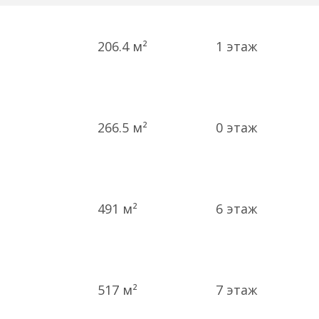
206.4 м²
1
этаж
266.5 м²
0
этаж
491 м²
6
этаж
517 м²
7
этаж