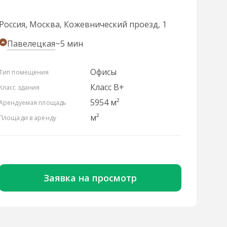
Россия, Москва, Кожевнический проезд, 1
Павелецкая
~5 мин
Офисы
Тип помещения
Класс B+
Класс здания
5954 м²
Арендуемая площадь
м²
Площади в аренду
Заявка на просмотр