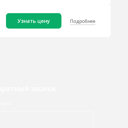
Узнать цену
Подробнее
ратный звонок
ефон