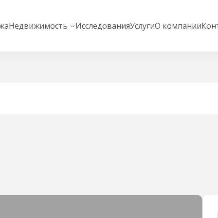
жа
Недвижимость
Исследования
Услуги
О компании
Кон