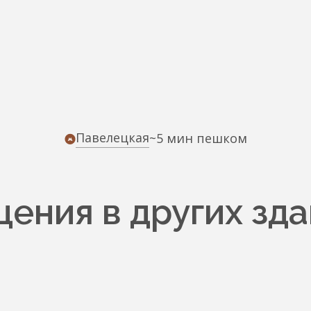
Павелецкая
~5 мин пешком
ения в других зда