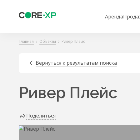
Аренда
Прода
Главная
Объекты
Ривер Плейс
Вернуться к результатам поиска
Ривер Плейс
Поделиться