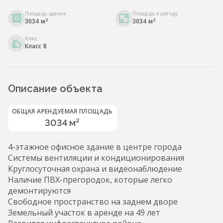
Площадь здания
Площадь в аренду
2
2
3034 м
3034 м
Класс
Класс B
Описание объекта
ОБЩАЯ АРЕНДУЕМАЯ ПЛОЩАДЬ
3034 м²
4-этажное офисное здание в центре города
Системы вентиляции и кондиционирования
Круглосуточная охрана и видеонаблюдение
Наличие ПВХ-прегородок, которые легко
демонтируются
Свободное пространство на заднем дворе
Земельный участок в аренде на 49 лет