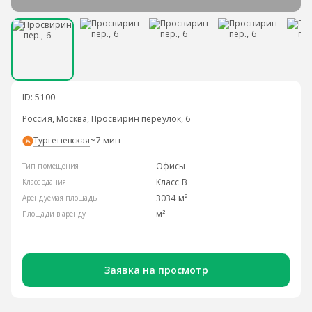
ID: 5100
Россия, Москва, Просвирин переулок, 6
Тургеневская
~7 мин
Офисы
Тип помещения
Класс B
Класс здания
3034 м²
Арендуемая площадь
м²
Площади в аренду
Заявка на просмотр