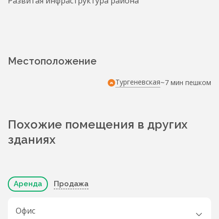
Развитая инфраструктура района
Местоположение
Тургеневская
~7 мин пешком
Похожие помещения в других
зданиях
Аренда
Продажа
Офис