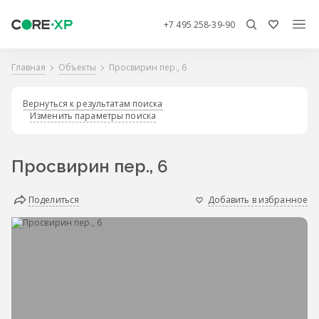
+7 495 258-39-90
Главная
Объекты
Просвирин пер., 6
Вернуться к результатам поиска
Изменить параметры поиска
Просвирин пер., 6
Поделиться
Добавить в избранное