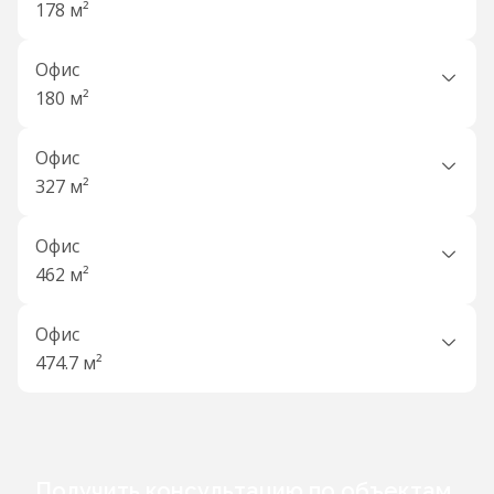
178 м²
Офис
180 м²
Офис
327 м²
Офис
462 м²
Офис
474.7 м²
Получить консультацию по объектам