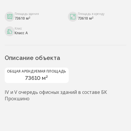
Площадь здания
Площадь в аренду
2
2
73610 м
73610 м
Класс
Класс A
Описание объекта
ОБЩАЯ АРЕНДУЕМАЯ ПЛОЩАДЬ
73610 м²
IV и V очередь офисных зданий в составе БК
Прокшино