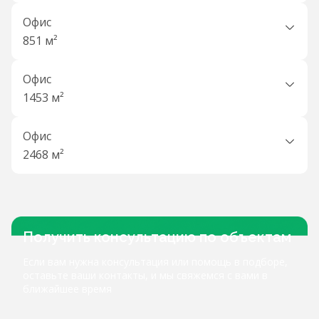
Офис
851 м²
Офис
1453 м²
Офис
2468 м²
Получить консультацию по объектам
Если вам нужна консультация или помощь в подборе,
оставьте ваши контакты, и мы свяжемся с вами в
ближайшее время