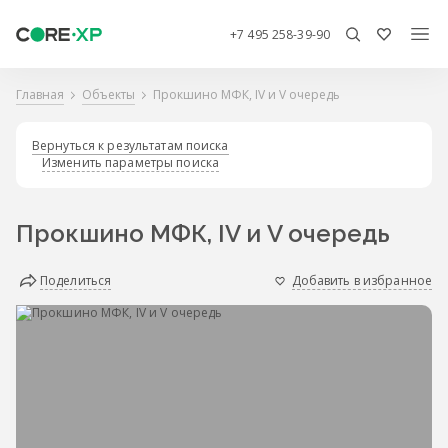
+7 495 258-39-90
Главная
Объекты
Прокшино МФК, IV и V очередь
Вернуться к результатам поиска
Изменить параметры поиска
Прокшино МФК, IV и V очередь
Поделиться
Добавить в избранное