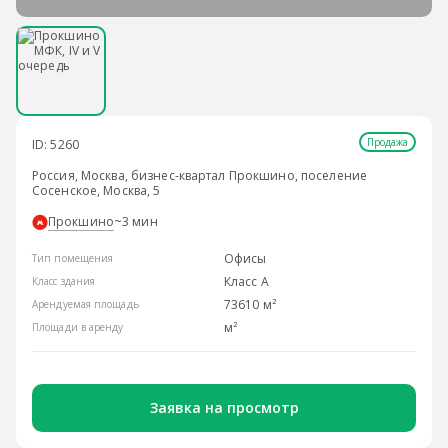
Продажа
ID: 5260
Россия, Москва, бизнес-квартал Прокшино, поселение
Сосенское, Москва, 5
Прокшино
~3 мин
Офисы
Тип помещения
Класс A
Класс здания
73610 м²
Арендуемая площадь
м²
Площади в аренду
Заявка на просмотр