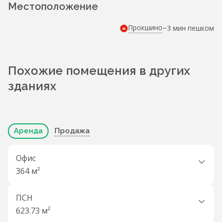
Местоположение
Прокшино
~3 мин пешком
Похожие помещения в других
зданиях
Аренда
Продажа
Офис
364 м²
ПСН
623.73 м²