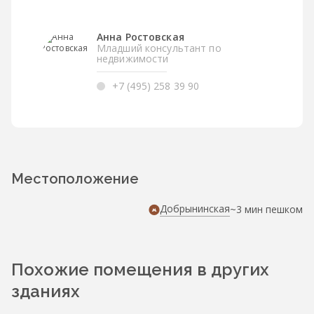
Анна Ростовская
Младший консультант по
недвижимости
+7 (495) 258 39 90
Местоположение
Добрынинская
~3 мин пешком
Похожие помещения в других
зданиях