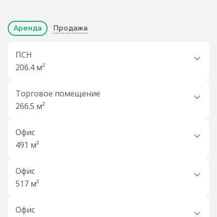
Аренда
Продажа
ПСН
206.4 м²
Торговое помещение
266.5 м²
Офис
491 м²
Офис
517 м²
Офис