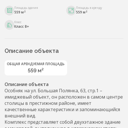
Площадь здания
Площадь в аренду
2
2
559 м
559 м
Класс
Класс B+
Описание объекта
ОБЩАЯ АРЕНДУЕМАЯ ПЛОЩАДЬ
559 м²
Описание объекта
Особняк на ул. Большая Полянка, 63, стр.1 –
имиджевый объект, он расположен в самом центре
столицы в престижном районе, имеет
качественные характеристики и запоминающийся
внешний вид.
Комплекс представляет собой двухэтажное здание