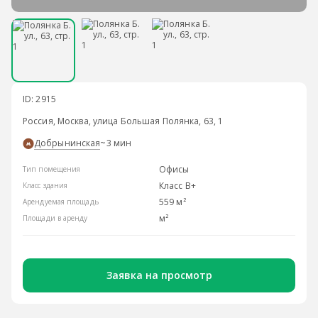
ID: 2915
Россия, Москва, улица Большая Полянка, 63, 1
Добрынинская
~3 мин
Офисы
Тип помещения
Класс B+
Класс здания
559 м²
Арендуемая площадь
м²
Площади в аренду
Заявка на просмотр