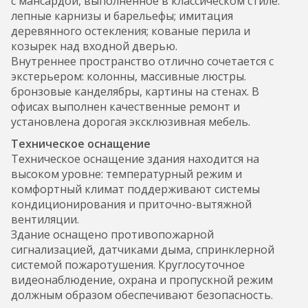
с мансардой, выполненное в классическом стиле:
лепные карнизы и барельефы; имитация
деревянного остекления; кованые перила и
козырек над входной дверью.
Внутреннее пространство отлично сочетается с
экстерьером: колонны, массивные люстры.
бронзовые канделябры, картины на стенах. В
офисах выполнен качественные ремонт и
установлена дорогая эксклюзивная мебель.
Техническое оснащение
Техническое оснащение здания находится на
высоком уровне: температурный режим и
комфортный климат поддерживают системы
кондиционирования и приточно-вытяжной
вентиляции.
Здание оснащено противопожарной
сигнализацией, датчиками дыма, спринклерной
системой пожаротушения. Круглосуточное
видеонаблюдение, охрана и пропускной режим
должным образом обеспечивают безопасность.