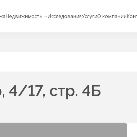
жа
Недвижимость
Исследования
Услуги
О компании
Кон
 4/17, стр. 4Б