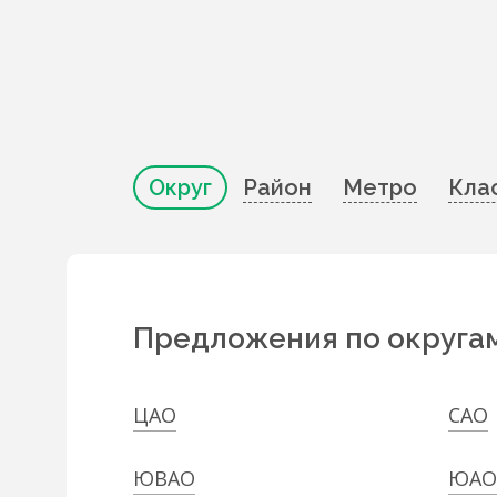
Округ
Район
Метро
Кла
Предложения по округа
ЦАО
САО
ЮВАО
ЮАО