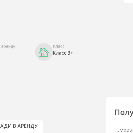
 аренду
Класс
Класс B+
Полу
АДИ В АРЕНДУ