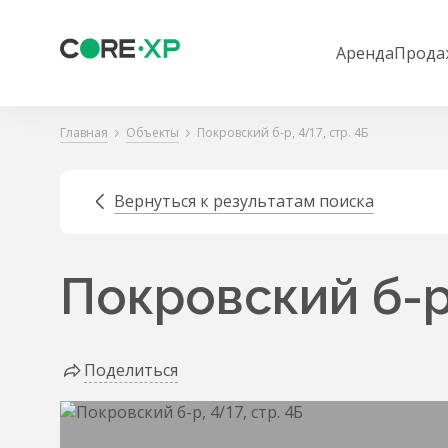
Аренда
Прода
Главная
Объекты
Покровский б-р, 4/17, стр. 4Б
Вернуться к результатам поиска
Покровский б-р,
Поделиться