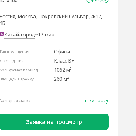
ID: 6180
Россия, Москва, Покровский бульвар, 4/17,
4Б
Китай-город
~12 мин
Офисы
Тип помещения
Класс B+
Класс здания
1062 м²
Арендуемая площадь
260 м²
Площади в аренду
По запросу
Арендная ставка
Заявка на просмотр