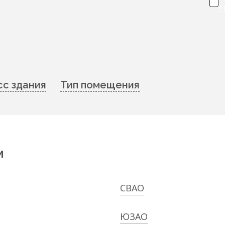
и
сс здания
Тип помещения
м
СВАО
ЮЗАО