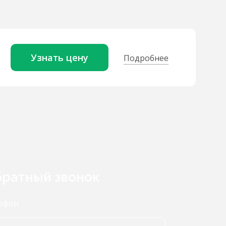
Узнать цену
Подробнее
ратный звонок
ефон