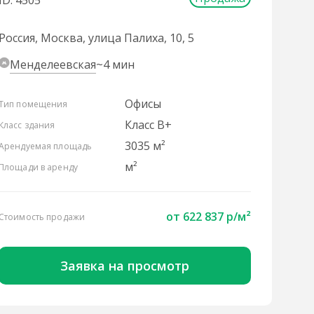
ID: 4505
Россия, Москва, улица Палиха, 10, 5
Менделеевская
~4 мин
Офисы
Тип помещения
Класс B+
Класс здания
3035 м²
Арендуемая площадь
м²
Площади в аренду
от 622 837 р/м²
Стоимость продажи
Заявка на просмотр