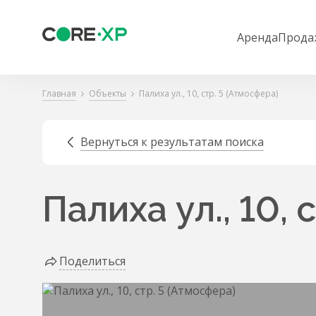
Аренда
Прода
Главная
Объекты
Палиха ул., 10, стр. 5 (Атмосфера)
Вернуться к результатам поиска
Палиха ул., 10, 
Поделиться