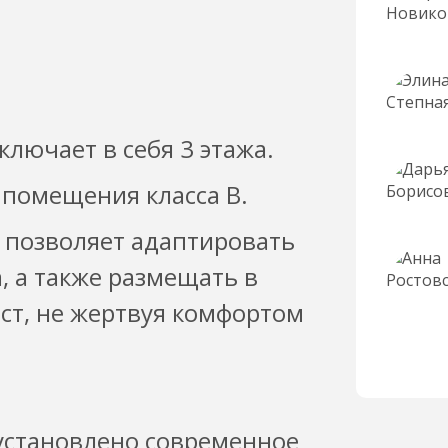
включает в себя 3 этажа.
 помещения класса B.
 позволяет адаптировать
, а также размещать в
т, не жертвуя комфортом
» установлено современное