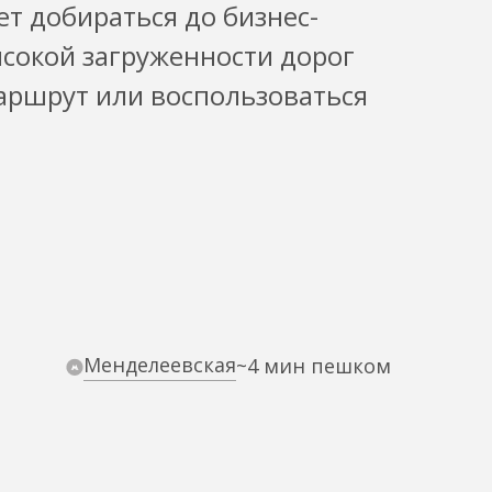
ет добираться до бизнес-
ысокой загруженности дорог
аршрут или воспользоваться
Менделеевская
~4 мин пешком