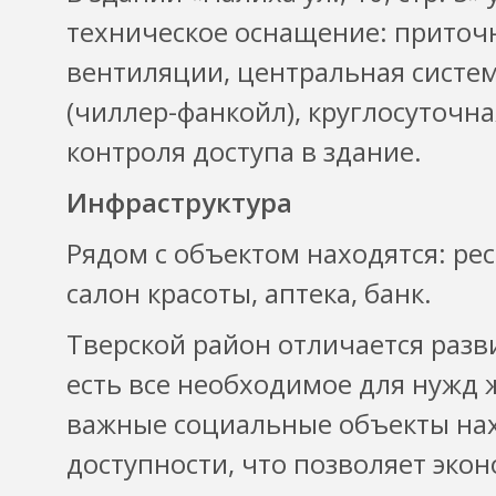
техническое оснащение: приточ
вентиляции, центральная систе
(чиллер-фанкойл), круглосуточн
контроля доступа в здание.
Инфраструктура
Рядом с объектом находятся: рес
салон красоты, аптека, банк.
Тверской район отличается разв
есть все необходимое для нужд ж
важные социальные объекты нах
доступности, что позволяет эко