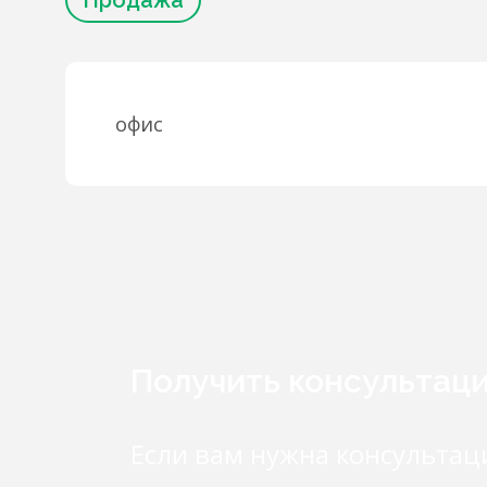
Продажа
офис
Получить консультац
Если вам нужна консультац