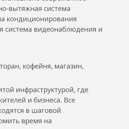
но-вытяжная система
ма кондиционирования
ая система видеонаблюдения и
торан, кофейня, магазин,
итой инфраструктурой, где
ителей и бизнеса. Все
одятся в шаговой
номить время на