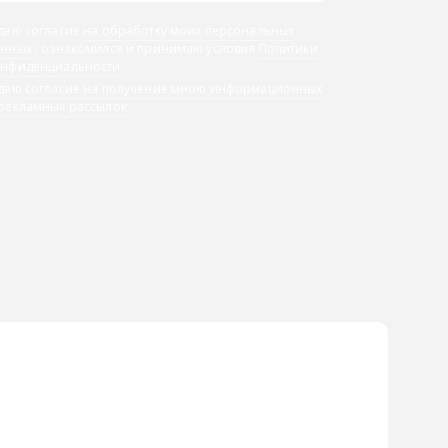
даю согласие
на обработку моих персональных
анных
, ознакомился и принимаю условия
Политики
онфиденциальности
 даю
согласие на получение мною информационных
 рекламных рассылок