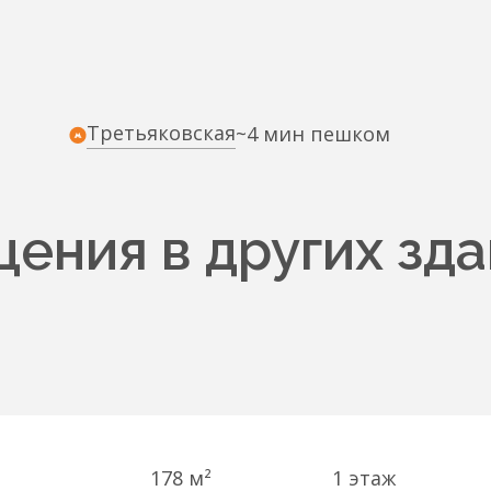
Третьяковская
~4 мин пешком
ения в других зда
178 м²
1
этаж