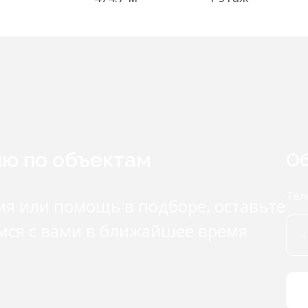
ию по объектам
Об
Тел
ия или помощь в подборе, оставьте
мся с вами в ближайшее время