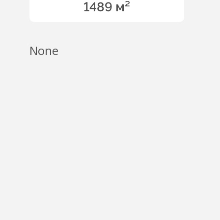
1489 м²
None