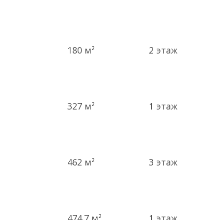
180 м²
2
этаж
327 м²
1
этаж
462 м²
3
этаж
474.7 м²
1
этаж