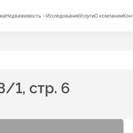
жа
Недвижимость
Исследования
Услуги
О компании
Кон
8/1, стр. 6