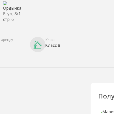
 аренду
Класс
Класс B
Полу