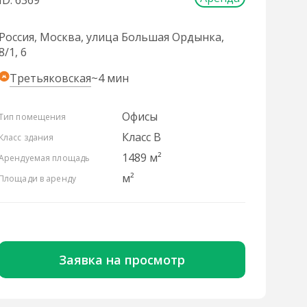
ID: 6369
Россия, Москва, улица Большая Ордынка,
8/1, 6
Третьяковская
~4 мин
Офисы
Тип помещения
Класс B
Класс здания
1489 м²
Арендуемая площадь
м²
Площади в аренду
Заявка на просмотр