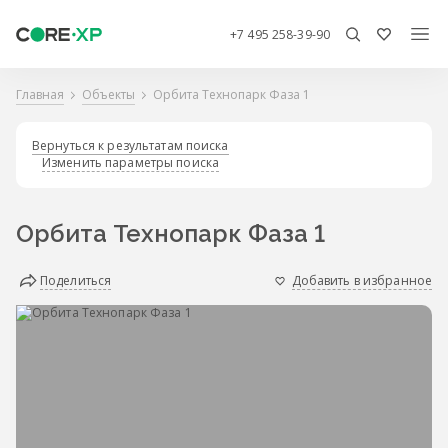
+7 495 258-39-90
Главная
Объекты
Орбита Технопарк Фаза 1
Вернуться к результатам поиска
Изменить параметры поиска
Орбита Технопарк Фаза 1
Поделиться
Добавить в избранное