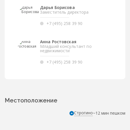
Дарья Борисова
Заместитель директора
+7 (495) 258 39 90
Анна Ростовская
Младший консультант по
недвижимости
+7 (495) 258 39 90
Местоположение
Строгино
~12 мин пешком