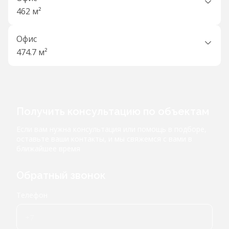
462 м²
Офис
474.7 м²
Получить консультацию по объектам
Если вам нужна консультация или помощь в подборе,
оставьте ваши контакты, и мы свяжемся с вами в
ближайшее время
Обратный звонок
Телефон