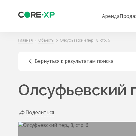
Аренда
Прода
Главная
Объекты
Олсуфьевский пер., 8, стр. 6
Вернуться к результатам поиска
Олсуфьевский пе
Поделиться