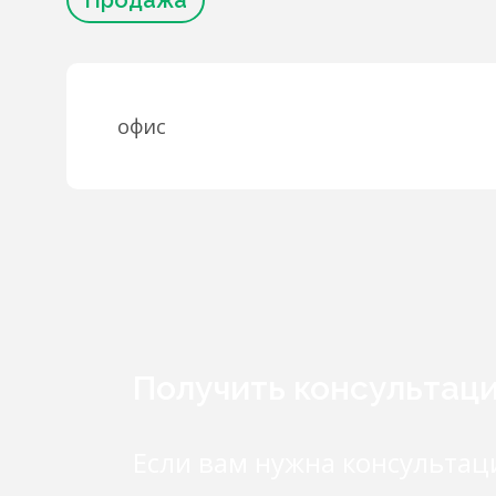
Продажа
офис
Получить консультац
Если вам нужна консультац