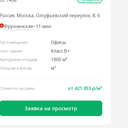
ID: 1458
Россия, Москва, Олсуфьевский переулок, 8, 6
Фрунзенская
~11 мин
Офисы
Тип помещения
Класс B+
Класс здания
1900 м²
Арендуемая площадь
м²
Площади в аренду
от 421 053 р/м²
Стоимость продажи
Заявка на просмотр