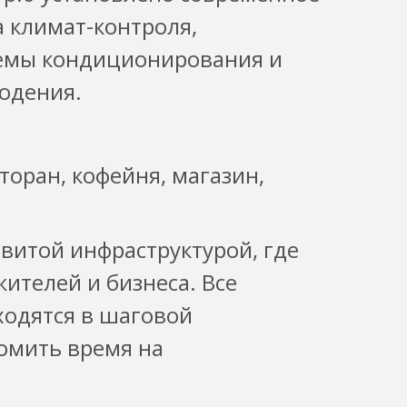
 климат-контроля,
темы кондиционирования и
юдения.
торан, кофейня, магазин,
витой инфраструктурой, где
ителей и бизнеса. Все
одятся в шаговой
номить время на