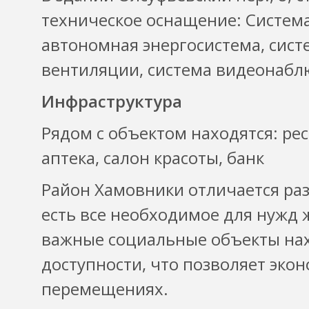
техническое оснащение: Система
автономная энергосистема, сис
вентиляции, система видеонабл
Инфраструктура
Рядом с объектом находятся: рес
аптека, салон красоты, банк
Район Хамовники отличается раз
есть все необходимое для нужд ж
важные социальные объекты нах
доступности, что позволяет эко
перемещениях.