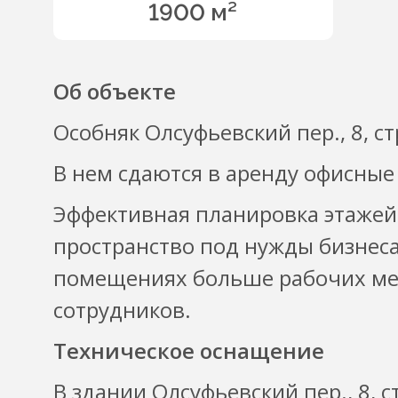
1900 м²
Об объекте
Особняк Олсуфьевский пер., 8, ст
В нем сдаются в аренду офисные
Эффективная планировка этажей
пространство под нужды бизнеса
помещениях больше рабочих мес
сотрудников.
Техническое оснащение
В здании Олсуфьевский пер., 8, 