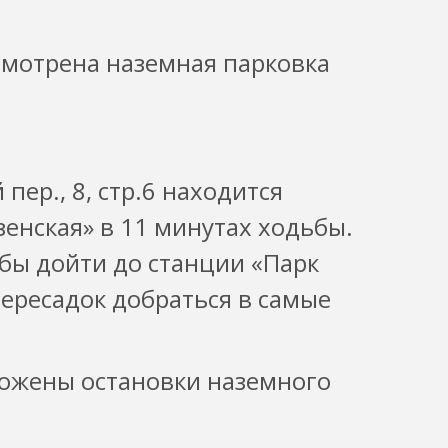
мотрена наземная парковка
пер., 8, стр.6 находится
зенская» в 11 минутах ходьбы.
обы дойти до станции «Парк
пересадок добраться в самые
ложены остановки наземного