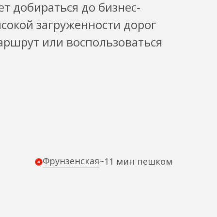
ет добираться до бизнес-
ысокой загруженности дорог
аршрут или воспользоваться
Фрунзенская
~11 мин пешком