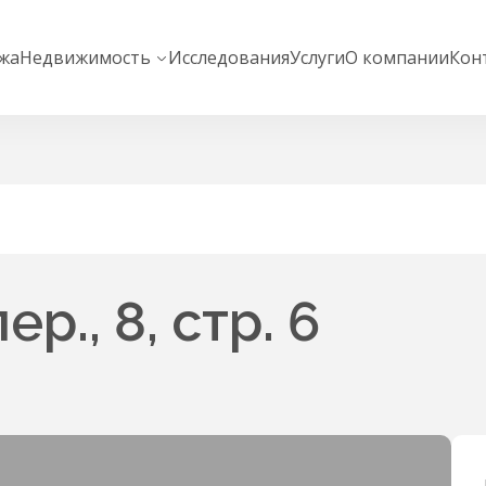
жа
Недвижимость
Исследования
Услуги
О компании
Кон
р., 8, стр. 6