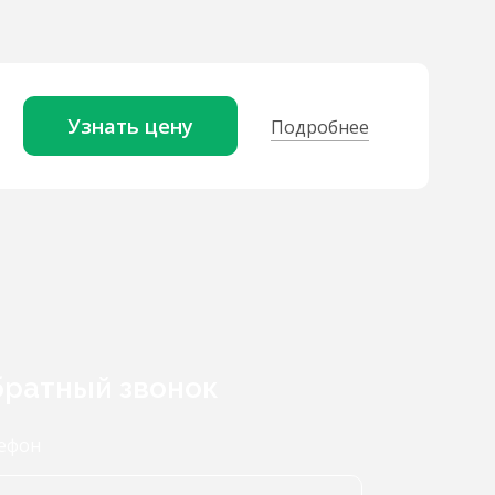
Узнать цену
Подробнее
ратный звонок
ефон