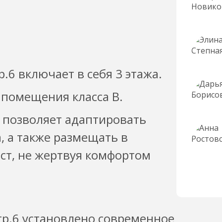
р.6 включает в себя 3 этажа.
 помещения класса B.
 позволяет адаптировать
, а также размещать в
т, не жертвуя комфортом
стр.6 установлено современное