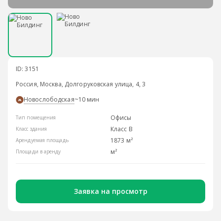
ID: 3151
Россия, Москва, Долгоруковская улица, 4, 3
Новослободская
~10 мин
Офисы
Тип помещения
Класс B
Класс здания
1873 м²
Арендуемая площадь
м²
Площади в аренду
Заявка на просмотр