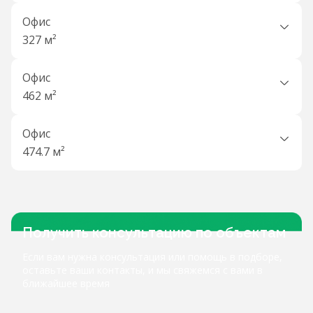
Офис
327 м²
Офис
462 м²
Офис
474.7 м²
Получить консультацию по объектам
Если вам нужна консультация или помощь в подборе,
оставьте ваши контакты, и мы свяжемся с вами в
ближайшее время