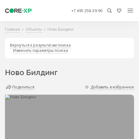
+7 495 258-39-90
Главная
Объекты
Ново Билдинг
Вернуться к результатам поиска
Изменить параметры поиска
Ново Билдинг
Поделиться
Добавить в избранное