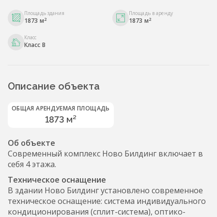
Площадь здания
Площадь в аренду
2
2
1873 м
1873 м
Класс
Класс B
Описание объекта
ОБЩАЯ АРЕНДУЕМАЯ ПЛОЩАДЬ
1873 м²
Об объекте
Современный комплекс Ново Билдинг включает в
себя 4 этажа.
Техническое оснащение
В здании Ново Билдинг установлено современное
техническое оснащение: система индивидуального
кондиционирования (сплит-система), оптико-