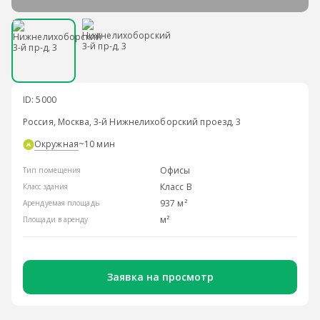
ID: 5000
Россия, Москва, 3-й Нижнелихоборский проезд, 3
Окружная
~10 мин
Офисы
Тип помещения
Класс B
Класс здания
937 м²
Арендуемая площадь
м²
Площади в аренду
Заявка на просмотр