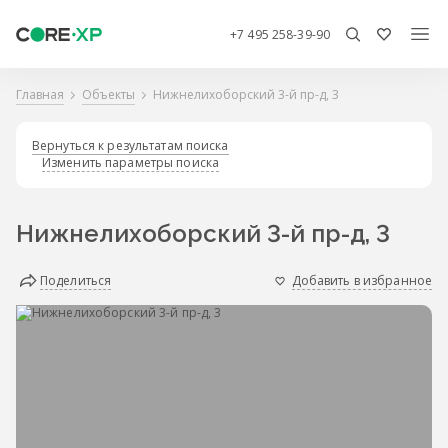
+7 495 258-39-90
Главная
Объекты
Нижнелихоборский 3-й пр-д, 3
Вернуться к результатам поиска
Изменить параметры поиска
Нижнелихоборский 3-й пр-д, 3
Поделиться
Добавить в избранное