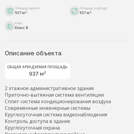
Площадь здания
Площадь в аренду
2
2
937 м
937 м
Класс
Класс B
Описание объекта
ОБЩАЯ АРЕНДУЕМАЯ ПЛОЩАДЬ
937 м²
2 этажное административное здание
Приточно-вытяжная система вентиляции
Сплит-система кондиционирования воздуха
Современные инженерные системы
Круглосуточная система видеонаблюдения
Контроль доступа в здание
Круглосуточная охрана