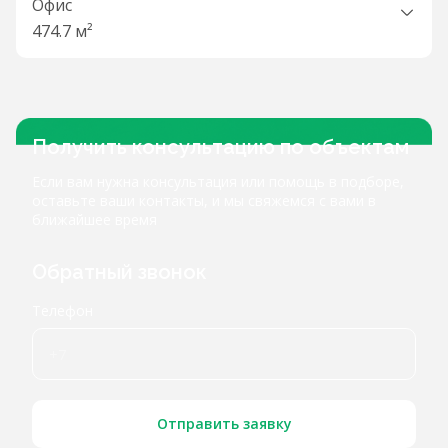
Офис
474.7 м²
Получить консультацию по объектам
Если вам нужна консультация или помощь в подборе,
оставьте ваши контакты, и мы свяжемся с вами в
ближайшее время
Обратный звонок
Телефон
Отправить заявку