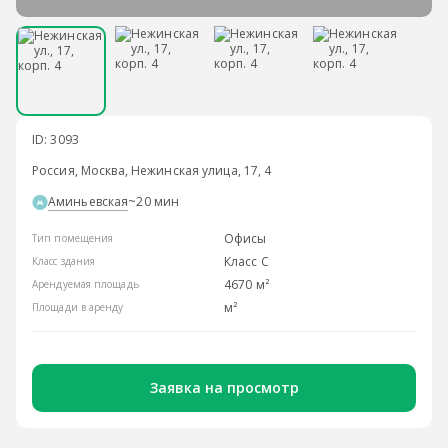
ID: 3093
Россия, Москва, Нежинская улица, 17, 4
Аминьевская
~20 мин
Офисы
Тип помещения
Класс С
Класс здания
4670 м²
Арендуемая площадь
м²
Площади в аренду
Заявка на просмотр