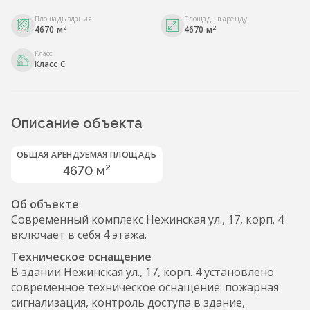
Площадь здания
Площадь в аренду
2
2
4670 м
4670 м
Класс
Класс С
Описание объекта
ОБЩАЯ АРЕНДУЕМАЯ ПЛОЩАДЬ
4670 м²
Об объекте
Современный комплекс Нежинская ул., 17, корп. 4
включает в себя 4 этажа.
Техническое оснащение
В здании Нежинская ул., 17, корп. 4 установлено
современное техническое оснащение: пожарная
сигнализация, контроль доступа в здание,