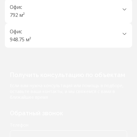
Офис
792 м²
Офис
948.75 м²
Получить консультацию по объектам
Если вам нужна консультация или помощь в подборе,
оставьте ваши контакты, и мы свяжемся с вами в
ближайшее время
Обратный звонок
Телефон