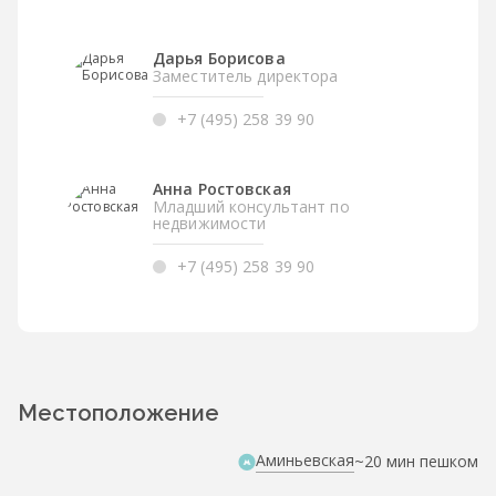
Дарья Борисова
Заместитель директора
+7 (495) 258 39 90
Анна Ростовская
Младший консультант по
недвижимости
+7 (495) 258 39 90
Местоположение
Аминьевская
~20 мин пешком