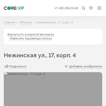
+7 495 258-39-90
Главная
Объекты
Нежинская ул., 17, корп. 4
Вернуться к результатам поиска
Изменить параметры поиска
Нежинская ул., 17, корп. 4
Поделиться
Добавить в избранное