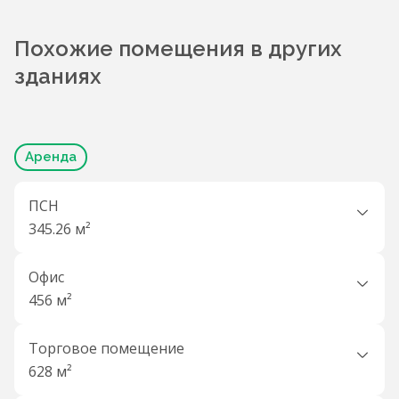
Похожие помещения в других
зданиях
Аренда
ПСН
345.26 м²
Офис
456 м²
Торговое помещение
628 м²