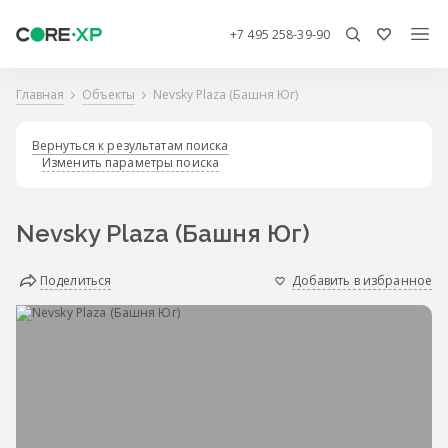
+7 495 258-39-90
Главная
Объекты
Nevsky Plaza (Башня Юг)
Вернуться к результатам поиска
Изменить параметры поиска
Nevsky Plaza (Башня Юг)
Поделиться
Добавить в избранное