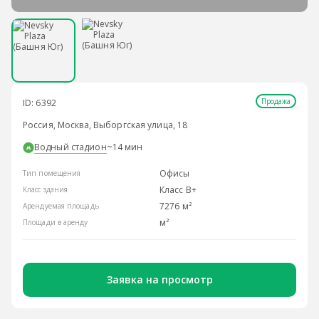
Продажа
ID: 6392
Россия, Москва, Выборгская улица, 18
Водный стадион
~14 мин
Офисы
Тип помещения
Класс B+
Класс здания
7276 м²
Арендуемая площадь
м²
Площади в аренду
Заявка на просмотр