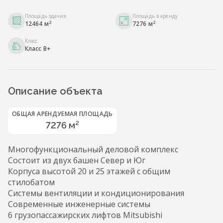
Площадь здания
Площадь в аренду
2
2
12464 м
7276 м
Класс
Класс B+
Описание объекта
ОБЩАЯ АРЕНДУЕМАЯ ПЛОЩАДЬ
7276 м²
Многофункциональный деловой комплекс
Состоит из двух башен Север и Юг
Корпуса высотой 20 и 25 этажей с общим
стилобатом
Системы вентиляции и кондиционирования
Современные инженерные системы
6 грузопассажирских лифтов Mitsubishi