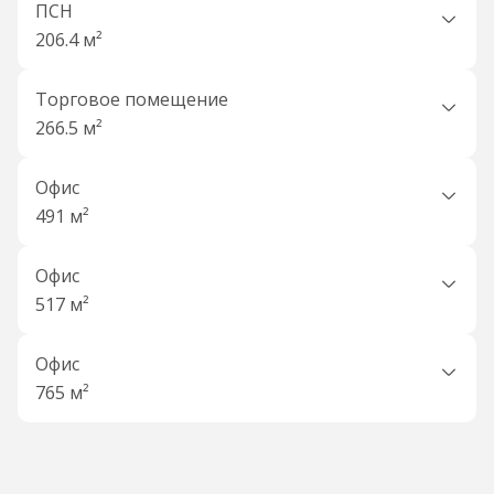
ПСН
206.4 м²
Торговое помещение
266.5 м²
Офис
491 м²
Офис
517 м²
Офис
765 м²