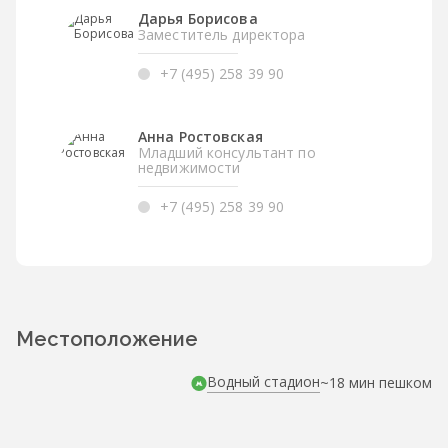
Дарья Борисова
Заместитель директора
+7 (495) 258 39 90
Анна Ростовская
Младший консультант по
недвижимости
+7 (495) 258 39 90
Местоположение
Водный стадион
~18 мин пешком