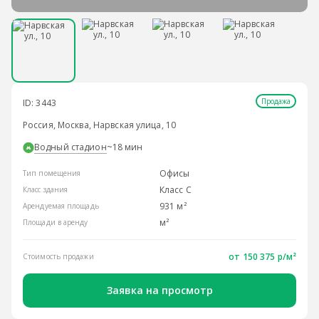
Продажа
ID: 3443
Россия, Москва, Нарвская улица, 10
Водный стадион
~18 мин
Офисы
Тип помещения
Класс С
Класс здания
931 м²
Арендуемая площадь
м²
Площади в аренду
от 150 375 р/м²
Стоимость продажи
Заявка на просмотр