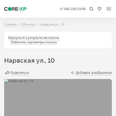
+7 495 258-39-90
Главная
Объекты
Нарвская ул., 10
Вернуться к результатам поиска
Изменить параметры поиска
Нарвская ул., 10
Поделиться
Добавить в избранное