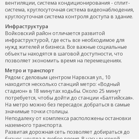
вентиляции, система кондиционирования - сплит-
система, круглосуточная система видеонаблюдения,
круглосуточная система контроля доступа в здание.
Инфраструктура
Войковский район отличается развитой
инфраструктурой, где есть все необходимое для
нужд жителей и бизнеса. Все важные социальные
объекты находятся в шаговой доступности, что
позволяет экономить время на перемещениях.
Метро и транспорт
Рядом с деловым центром Нарвская ул., 10
находится несколько станций метро: «Водный
стадион» в 18 минутах ходьбы. Около 25 минут
потребуется, чтобы дойти до станции «Балтийская».
На метро можно без пересадок добраться в самые
значимые точки столицы.
Неподалеку от комплекса расположены остановки
наземного транспорта.
Развитая дорожная сеть позволяет добираться до
бизнес-центра в любое время. В часы высокой