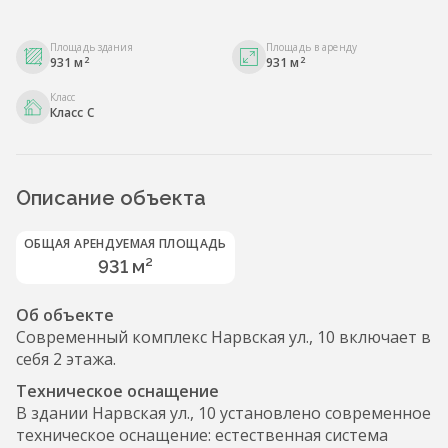
Площадь здания
Площадь в аренду
2
2
931 м
931 м
Класс
Класс С
Описание объекта
ОБЩАЯ АРЕНДУЕМАЯ ПЛОЩАДЬ
931 м²
Об объекте
Современный комплекс Нарвская ул., 10 включает в
себя 2 этажа.
Техническое оснащение
В здании Нарвская ул., 10 установлено современное
техническое оснащение: естественная система