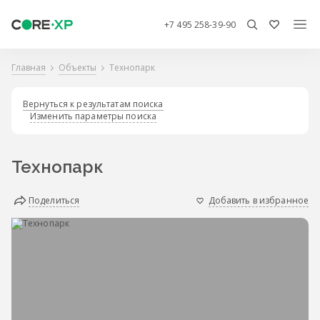
+7 495 258-39-90
Главная
Объекты
Технопарк
Вернуться к результатам поиска
Изменить параметры поиска
Технопарк
Поделиться
Добавить в избранное