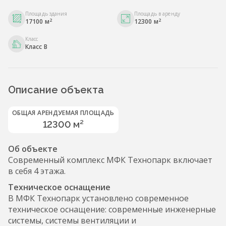
Площадь здания
Площадь в аренду
2
2
17100 м
12300 м
Класс
Класс B
Описание объекта
ОБЩАЯ АРЕНДУЕМАЯ ПЛОЩАДЬ
12300 м²
Об объекте
Современный комплекс МФК Технопарк включает
в себя 4 этажа.
Техническое оснащение
В МФК Технопарк установлено современное
техническое оснащение: современные инженерные
системы, системы вентиляции и