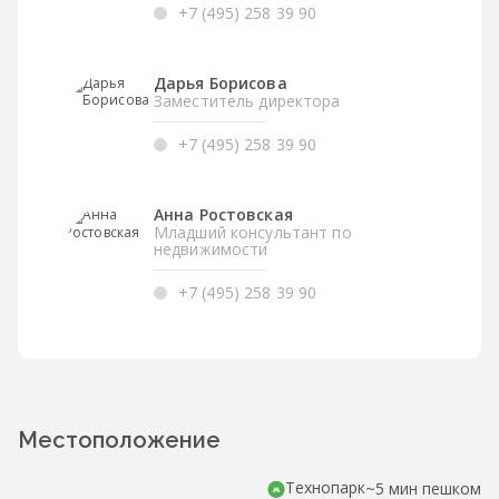
+7 (495) 258 39 90
Дарья Борисова
Заместитель директора
+7 (495) 258 39 90
Анна Ростовская
Младший консультант по
недвижимости
+7 (495) 258 39 90
Местоположение
Технопарк
~5 мин пешком