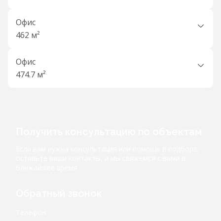
Офис
462 м²
Офис
474.7 м²
Получить консультацию по объектам
Если вам нужна консультация или помощь в подборе,
оставьте ваши контакты, и мы свяжемся с вами в
ближайшее время
Обратный звонок
Телефон