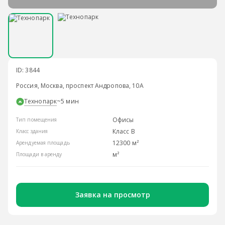
ID: 3844
Россия, Москва, проспект Андропова, 10А
Технопарк
~5 мин
Офисы
Тип помещения
Класс B
Класс здания
12300 м²
Арендуемая площадь
м²
Площади в аренду
Заявка на просмотр