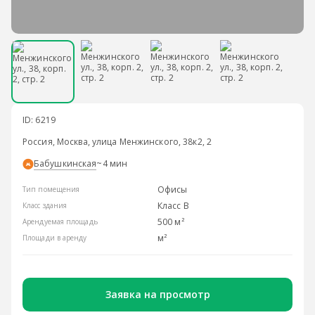
ID: 6219
Россия, Москва, улица Менжинского, 38к2, 2
Бабушкинская
~4 мин
Офисы
Тип помещения
Класс B
Класс здания
500 м²
Арендуемая площадь
м²
Площади в аренду
Заявка на просмотр