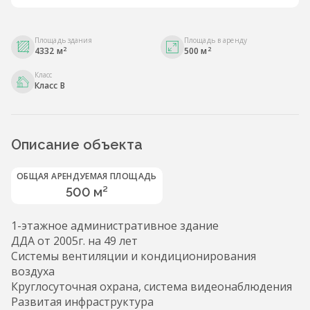
Площадь здания
Площадь в аренду
2
2
4332 м
500 м
Класс
Класс B
Описание объекта
ОБЩАЯ АРЕНДУЕМАЯ ПЛОЩАДЬ
500 м²
1-этажное административное здание
ДДА от 2005г. на 49 лет
Системы вентиляции и кондиционирования
воздуха
Круглосуточная охрана, система видеонаблюдения
Развитая инфраструктура