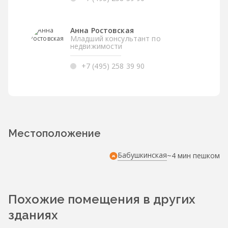
Анна Ростовская
Младший консультант по
недвижимости
+7 (495) 258 39 90
Местоположение
Бабушкинская
~4 мин пешком
Похожие помещения в других
зданиях