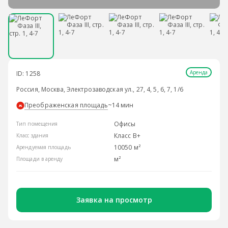
Аренда
ID: 1258
Россия, Москва, Электрозаводская ул., 27, 4, 5, 6, 7, 1/6
Преображенская площадь
~14 мин
Офисы
Тип помещения
Класс B+
Класс здания
10050 м²
Арендуемая площадь
м²
Площади в аренду
Заявка на просмотр