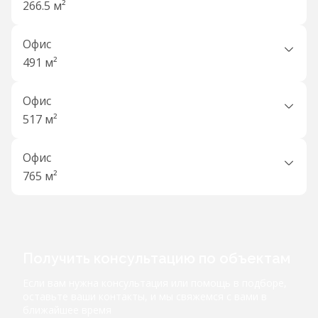
266.5 м²
Офис
491 м²
Офис
517 м²
Офис
765 м²
Получить консультацию по объектам
Если вам нужна консультация или помощь в подборе,
оставьте ваши контакты, и мы свяжемся с вами в
ближайшее время