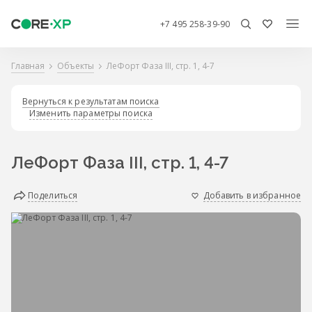
+7 495 258-39-90
Главная
Объекты
ЛеФорт Фаза III, стр. 1, 4-7
Вернуться к результатам поиска
Изменить параметры поиска
ЛеФорт Фаза III, стр. 1, 4-7
Поделиться
Добавить в избранное