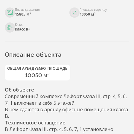
Площадь здания
Площадь в аренду
2
2
15805 м
10050 м
Класс
Класс B+
Описание объекта
ОБЩАЯ АРЕНДУЕМАЯ ПЛОЩАДЬ
10050 м²
Об объекте
Современный комплекс ЛеФорт Фаза III, стр. 4, 5, 6,
7, 1 включает в себя 5 этажей.
В нем сдаются в аренду офисные помещения класса
B.
Техническое оснащение
В ЛеФорт Фаза III, стр. 4, 5, 6, 7, 1 установлено