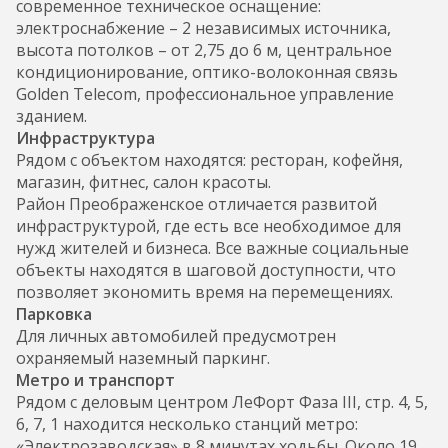
современное техническое оснащение:
электроснабжение – 2 независимых источника,
высота потолков – от 2,75 до 6 м, центральное
кондиционирование, оптико-волоконная связь
Golden Telecom, профессиональное управление
зданием.
Инфраструктура
Рядом с объектом находятся: ресторан, кофейня,
магазин, фитнес, салон красоты.
Район Преображенское отличается развитой
инфраструктурой, где есть все необходимое для
нужд жителей и бизнеса. Все важные социальные
объекты находятся в шаговой доступности, что
позволяет экономить время на перемещениях.
Парковка
Для личных автомобилей предусмотрен
охраняемый наземный паркинг.
Метро и транспорт
Рядом с деловым центром ЛеФорт Фаза III, стр. 4, 5,
6, 7, 1 находится несколько станций метро:
«Электрозаводская» в 8 минутах ходьбы. Около 19