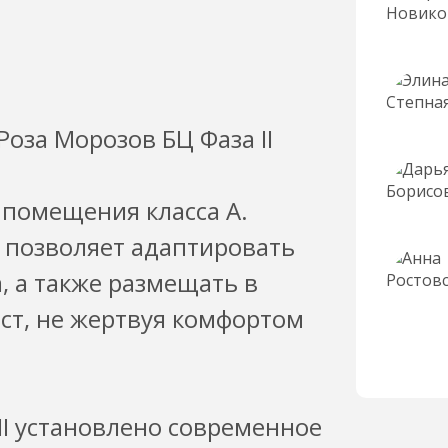
оза Морозов БЦ Фаза II
 помещения класса А.
 позволяет адаптировать
, а также размещать в
т, не жертвуя комфортом
II установлено современное