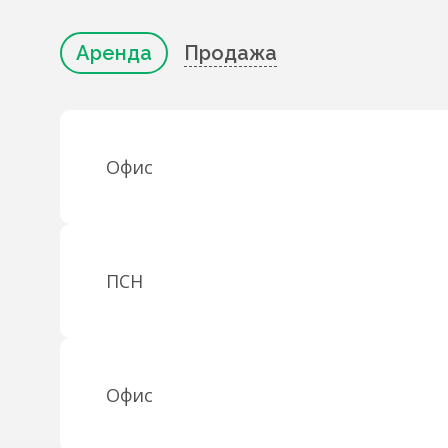
Аренда
Продажа
Офис
ПСН
Офис