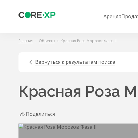
Аренда
Прода
Главная
Объекты
Красная Роза Морозов Фаза II
Вернуться к результатам поиска
Красная Роза М
Поделиться