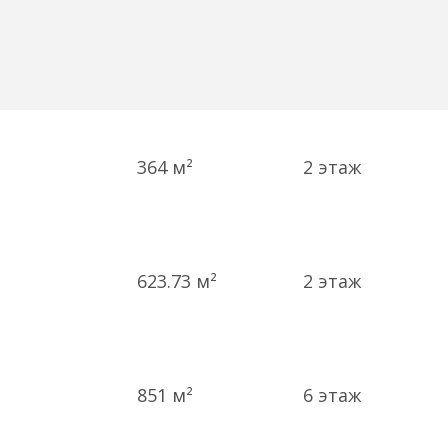
364 м²
2
этаж
623.73 м²
2
этаж
851 м²
6
этаж