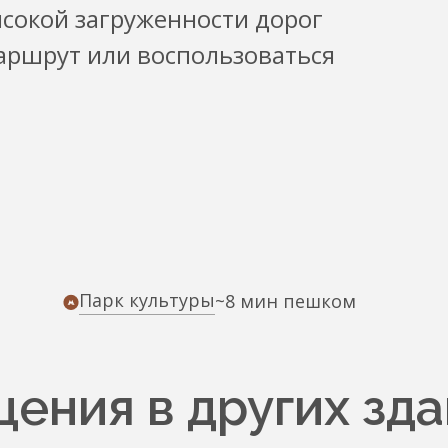
ысокой загруженности дорог
аршрут или воспользоваться
Парк культуры
~8 мин пешком
ения в других зда