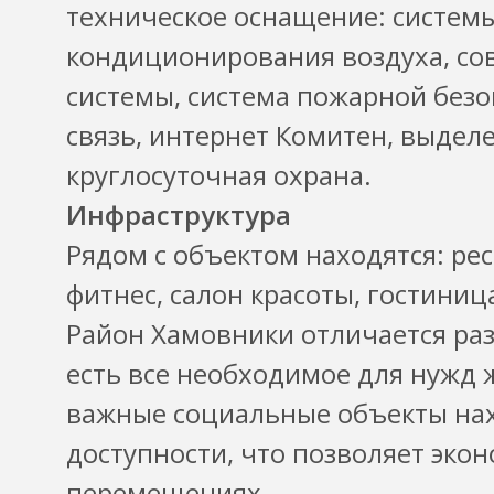
техническое оснащение: систем
кондиционирования воздуха, с
системы, система пожарной безо
связь, интернет Комитен, выдел
круглосуточная охрана.
Инфраструктура
Рядом с объектом находятся: рес
фитнес, салон красоты, гостиниц
Район Хамовники отличается раз
есть все необходимое для нужд ж
важные социальные объекты нах
доступности, что позволяет эко
перемещениях.