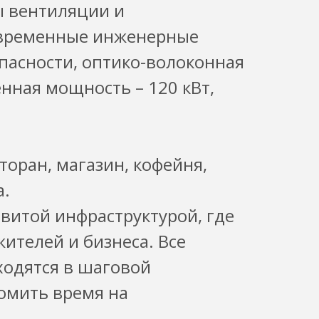
ы вентиляции и
овременные инженерные
пасности, оптико-волоконная
енная мощность – 120 кВт,
торан, магазин, кофейня,
а.
витой инфраструктурой, где
ителей и бизнеса. Все
одятся в шаговой
номить время на