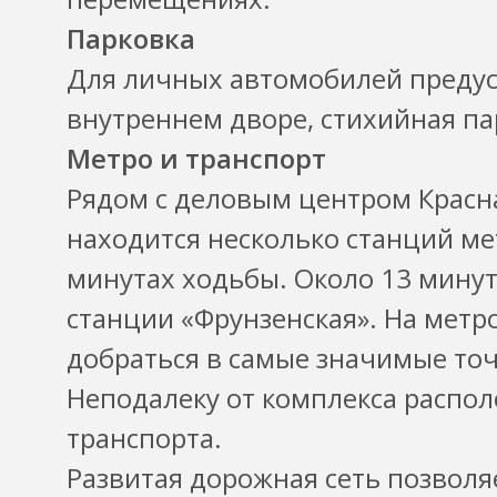
Парковка
Для личных автомобилей предус
внутреннем дворе, стихийная па
Метро и транспорт
Рядом с деловым центром Красна
находится несколько станций мет
минутах ходьбы. Около 13 минут
станции «Фрунзенская». На метр
добраться в самые значимые точ
Неподалеку от комплекса распо
транспорта.
Развитая дорожная сеть позволя