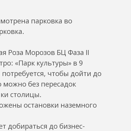
мотрена парковка во
рковка.
я Роза Морозов БЦ Фаза II
ро: «Парк культуры» в 9
 потребуется, чтобы дойти до
о можно без пересадок
ки столицы.
ложены остановки наземного
ет добираться до бизнес-