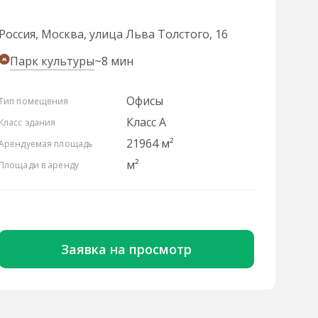
Россия, Москва, улица Льва Толстого, 16
Парк культуры
~8 мин
Офисы
Тип помещения
Класс A
Класс здания
21964 м²
Арендуемая площадь
м²
Площади в аренду
Заявка на просмотр