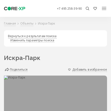
+7 495 258-39-90
Главная
Объекты
Искра-Парк
Вернуться к результатам поиска
Изменить параметры поиска
Искра-Парк
Поделиться
Добавить в избранное