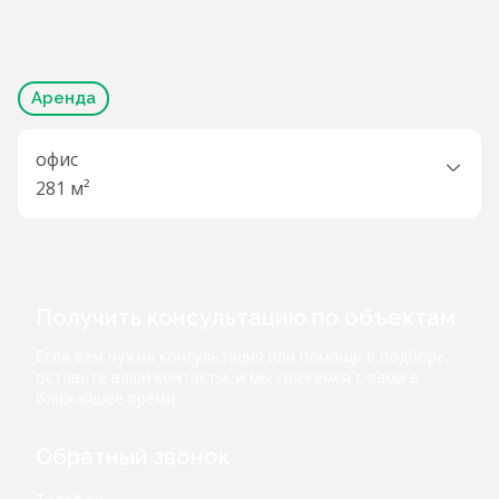
Аренда
офис
281 м²
Получить консультацию по объектам
Если вам нужна консультация или помощь в подборе,
оставьте ваши контакты, и мы свяжемся с вами в
ближайшее время
Обратный звонок