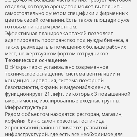
отделки, которую арендатор может выполнить
самостоятельно с учетом специфики и фирменных
цветов своей компании. Есть также площади с уже
готовым типовым ремонтом.
Эффективная планировка этажей позволяет
адаптировать пространство под нужды бизнеса, а
также размещать в помещениях больше рабочих
мест, не жертвуя комфортом сотрудников.
Техническое оснащение
В «Искра-парк» установлено современное
техническое оснащение: система вентиляции и
кондиционирования, система пожарной
безопасности, охраны и видеонаблюдения,
функционирует 21 лифт, из которых 3 повышенной
вместимости, изолированные входные группы.
Инфраструктура
Рядом с объектом находятся: ресторан, магазин,
кофейня, банк, салон красоты, гостиница.
Хорошевский район отличается развитой
инфраструктурой, где есть все необходимое для