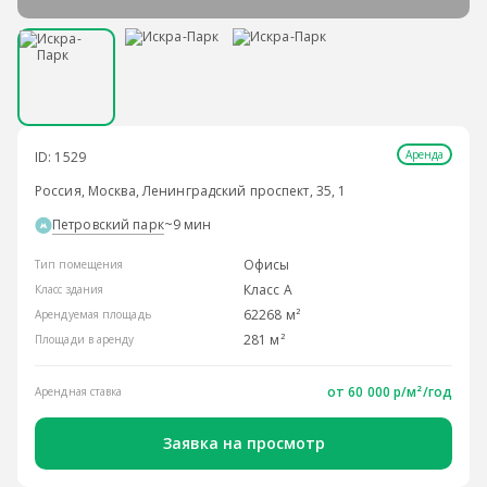
Аренда
ID: 1529
Россия, Москва, Ленинградский проспект, 35, 1
Петровский парк
~9 мин
Офисы
Тип помещения
Класс A
Класс здания
62268 м²
Арендуемая площадь
281 м²
Площади в аренду
от
60 000 р/м²
/год
Арендная ставка
Заявка на просмотр