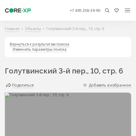
+7 495 258-39-90
Главная
Объекты
Голутвинский 3-й пер., 10, стр. 6
Вернуться к результатам поиска
Изменить параметры поиска
Голутвинский 3-й пер., 10, стр. 6
Поделиться
Добавить в избранное