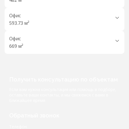
482 м²
Офис
593.73 м²
Офис
669 м²
Получить консультацию по объектам
Если вам нужна консультация или помощь в подборе,
оставьте ваши контакты, и мы свяжемся с вами в
ближайшее время
Обратный звонок
Телефон