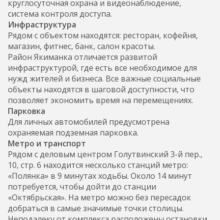
круглосуточная охрана и видеонаблюдение,
система контроля доступа.
Инфраструктура
Рядом с объектом находятся: ресторан, кофейня,
магазин, фитнес, банк, салон красоты.
Район Якиманка отличается развитой
инфраструктурой, где есть все необходимое для
нужд жителей и бизнеса. Все важные социальные
объекты находятся в шаговой доступности, что
позволяет экономить время на перемещениях.
Парковка
Для личных автомобилей предусмотрена
охраняемая подземная парковка.
Метро и транспорт
Рядом с деловым центром Голутвинский 3-й пер.,
10, стр. 6 находится несколько станций метро:
«Полянка» в 9 минутах ходьбы. Около 14 минут
потребуется, чтобы дойти до станции
«Октябрьская». На метро можно без пересадок
добраться в самые значимые точки столицы.
Неподалеку от комплекса расположены остановки