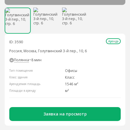
Аренда
ID: 3590
Россия, Москва, Голутвинский 3-й пер., 10, 6
Полянка
~8 мин
Офисы
Тип помещения
Класс
Класс здания
1546 м²
Арендуемая площадь
м²
Площади в аренду
Заявка на просмотр