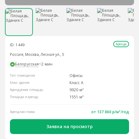
Аренда
ID: 1449
Россия, Москва, Лесная ул., 5
Белорусская
~2 мин
Офисы
Тип помещения
Класс A
Класс здания
9920 м²
Арендуемая площадь
1551 м²
Площади в аренду
от
137 860 р/м²
/год
Арендная ставка
Заявка на просмотр