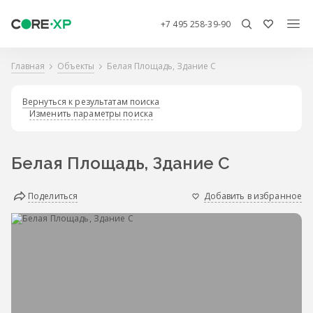
+7 495 258-39-90
Главная
Объекты
Белая Площадь, Здание С
Вернуться к результатам поиска
Изменить параметры поиска
Белая Площадь, Здание С
Поделиться
Добавить в избранное