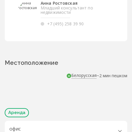
Анна Ростовская
Младший консультант по
недвижимости
+7 (495) 258 39 90
Местоположение
Белорусская
~2 мин пешком
Аренда
офис