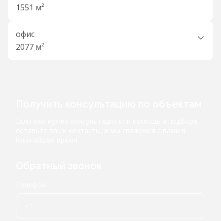
1551 м²
офис
2077 м²
Получить консультацию по объектам
Если вам нужна консультация или помощь в подборе,
оставьте ваши контакты, и мы свяжемся с вами в
ближайшее время
Обратный звонок
Телефон