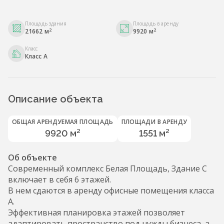
Площадь здания
Площадь в аренду
2
2
21662 м
9920 м
Класс
Класс A
Описание объекта
ОБЩАЯ АРЕНДУЕМАЯ ПЛОЩАДЬ
ПЛОЩАДИ В АРЕНДУ
9920 м²
1551 м²
Об объекте
Современный комплекс Белая Площадь, Здание С
включает в себя 6 этажей.
В нем сдаются в аренду офисные помещения класса
А.
Эффективная планировка этажей позволяет
адаптировать пространство под нужды бизнеса, а