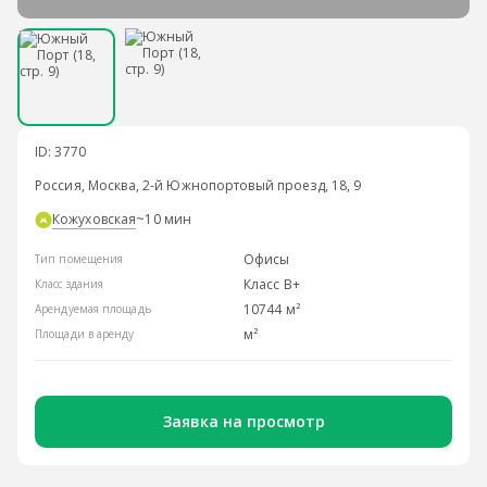
ID: 3770
Россия, Москва, 2-й Южнопортовый проезд, 18, 9
Кожуховская
~10 мин
Офисы
Тип помещения
Класс B+
Класс здания
10744 м²
Арендуемая площадь
м²
Площади в аренду
Заявка на просмотр