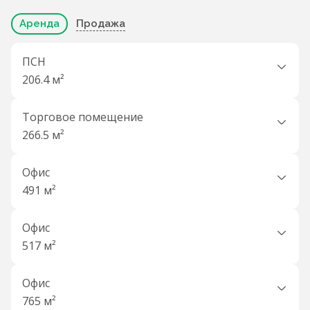
Аренда
Продажа
ПСН
206.4 м²
Торговое помещение
266.5 м²
Офис
491 м²
Офис
517 м²
Офис
765 м²