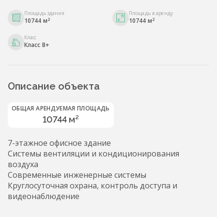
Площадь здания
Площадь в аренду
2
2
10744 м
10744 м
Класс
Класс B+
Описание объекта
ОБЩАЯ АРЕНДУЕМАЯ ПЛОЩАДЬ
10744 м²
7-этажное офисное здание
Системы вентиляции и кондиционирования
воздуха
Современные инженерные системы
Круглосуточная охрана, контроль доступа и
видеонаблюдение