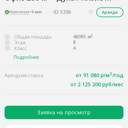
ID: 5336
Аренда
Маяковская
~6 мин
2
46085 м
Общая площадь
8
Этаж
A
Класс
Подробнее
2
от 91 080 р/м
/год
Арендная ставка
от 2 125 200 руб/мес
Заявка на просмотр