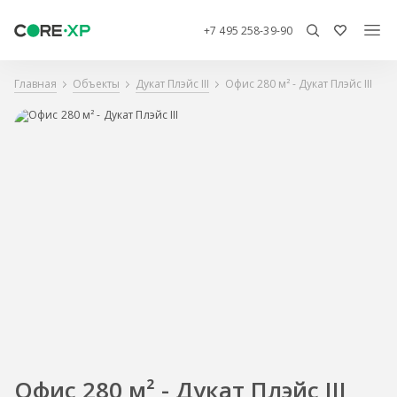
+7 495 258-39-90
Главная
Объекты
Дукат Плэйс III
Офис 280 м² - Дукат Плэйс III
Офис 280 м² - Дукат Плэйс III