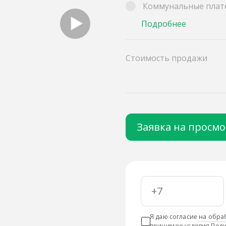
Коммунальные плат
Подробнее
Стоимость продажи
Заявка на просм
Я даю согласие
на обра
принимаю условия
Поли