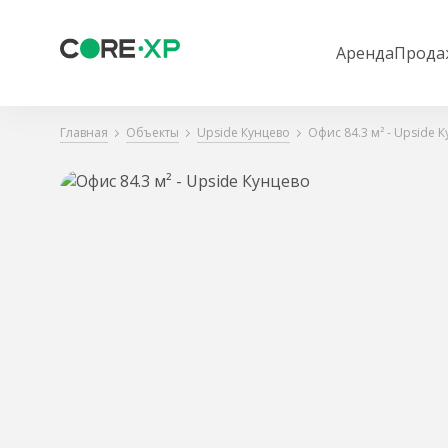
Аренда
Прода
Главная
Объекты
Upside Кунцево
Офис 84.3 м² - Upside 