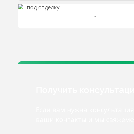
-
Получить консультац
Если вам нужна консультация
ваши контакты и мы свяжемс