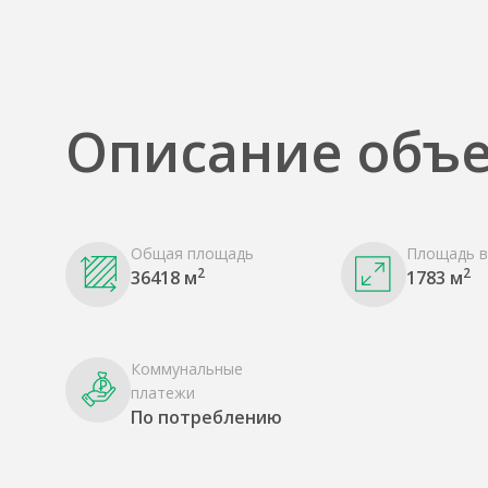
Описание объе
Общая площадь
Площадь в
2
2
36418 м
1783 м
Коммунальные
платежи
По потреблению