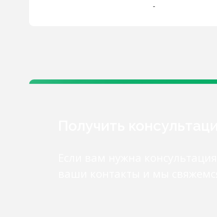
-
Получить консультац
Если вам нужна консультация
ваши контакты и мы свяжемс