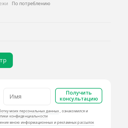
ежи
По потреблению
отр
Получить
консультацию
ботку моих персональных данных
, ознакомился и
тики конфиденциальности
учение мною информационных и рекламных рассылок