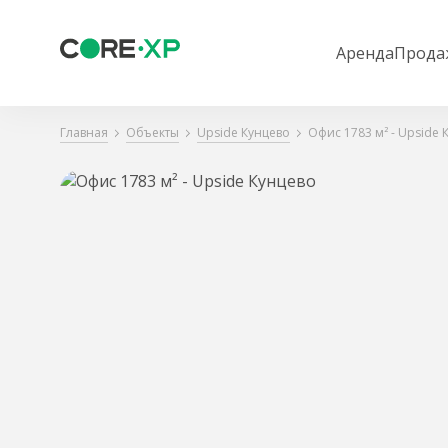
Аренда
Прода
Главная
Объекты
Upside Кунцево
Офис 1783 м² - Upside 