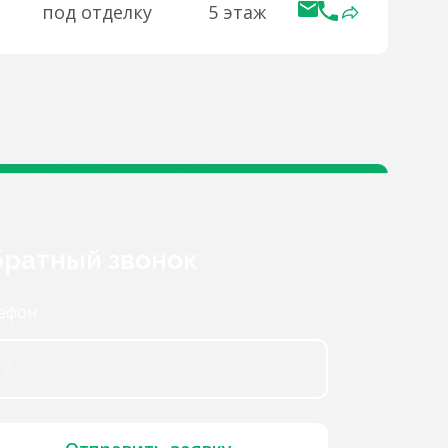
под отделку
5 этаж
ратный звонок
ефон