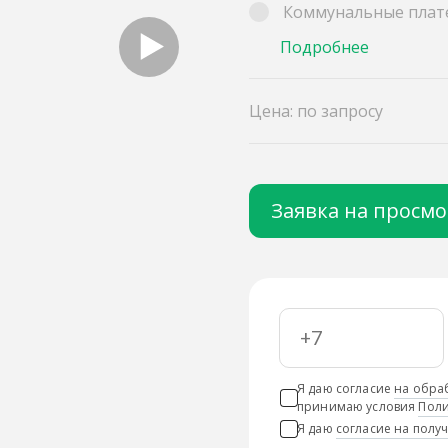
Коммунальные плат
Подробнее
Цена: по запросу
Заявка на просм
Я даю согласие
на обра
принимаю условия
Поли
Я даю
согласие на пол