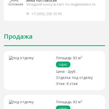
Анна Ростовская
Младший консультант по недвижимости
+7 (495) 258 39 90
Продажа
2
82 м
офис
-2руб.
под отделку
8 этаж
2
82 м
офис