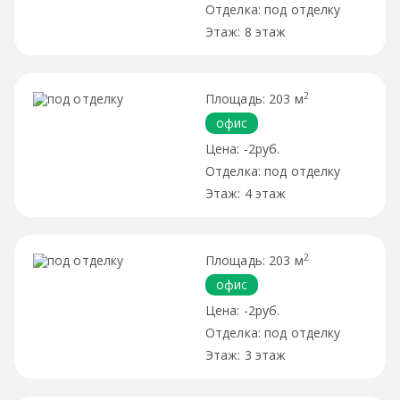
под отделку
8 этаж
2
203 м
офис
-2руб.
под отделку
4 этаж
2
203 м
офис
-2руб.
под отделку
3 этаж