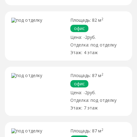
2
82 м
офис
-2руб.
под отделку
4 этаж
2
87 м
офис
-2руб.
под отделку
7 этаж
2
87 м