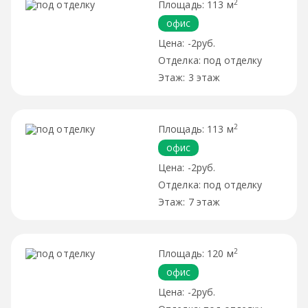
2
113 м
офис
-2руб.
под отделку
3 этаж
2
113 м
офис
-2руб.
под отделку
7 этаж
2
120 м
офис
-2руб.