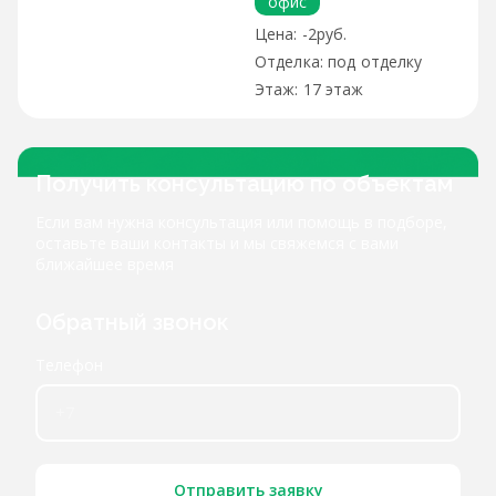
офис
-2руб.
под отделку
17 этаж
Получить консультацию по объектам
Если вам нужна консультация или помощь в подборе,
оставьте ваши контакты и мы свяжемся с вами
ближайшее время
Обратный звонок
Телефон
Отправить заявку