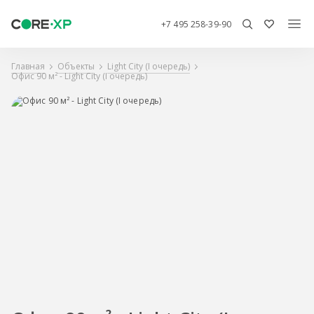
+7 495 258-39-90
Главная
Объекты
Light City (I очередь)
Офис 90 м² - Light City (I очередь)