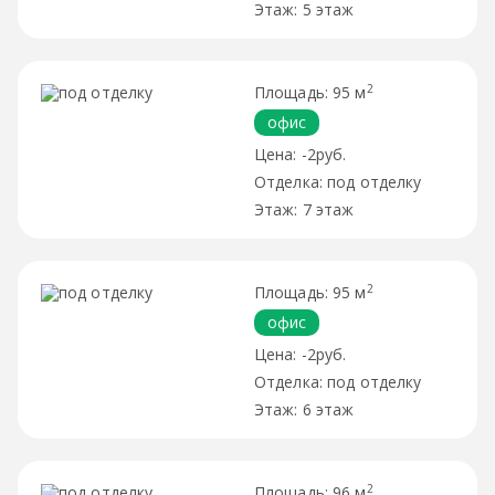
5 этаж
2
95 м
офис
-2руб.
под отделку
7 этаж
2
95 м
офис
-2руб.
под отделку
6 этаж
2
96 м