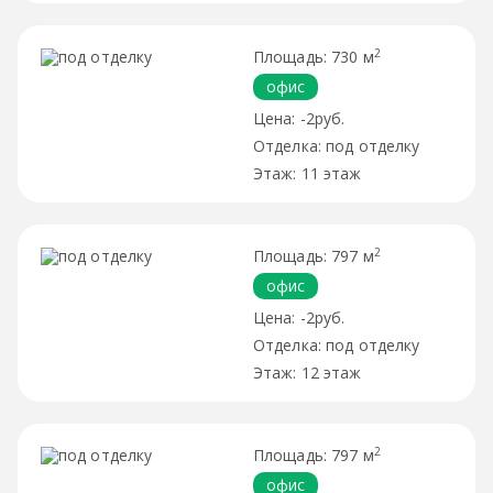
2
730 м
офис
-2руб.
под отделку
11 этаж
2
797 м
офис
-2руб.
под отделку
12 этаж
2
797 м
офис