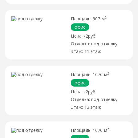
2
907 м
офис
-2руб.
под отделку
11 этаж
2
1676 м
офис
-2руб.
под отделку
13 этаж
2
1676 м