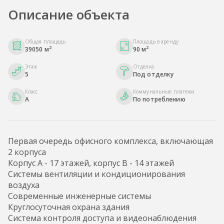
Описание объекта
Общая площадь
Площадь в аренду
2
2
39050 м
90 м
Этаж
Отделка
5
Под отделку
Класс
Коммунальные платежи
A
По потреблению
Первая очередь офисного комплекса, включающая
2 корпуса
Корпус А - 17 этажей, корпус B - 14 этажей
Системы вентиляции и кондиционирования
воздуха
Современные инженерные системы
Круглосуточная охрана здания
Cистема контроля доступа и видеонаблюдения