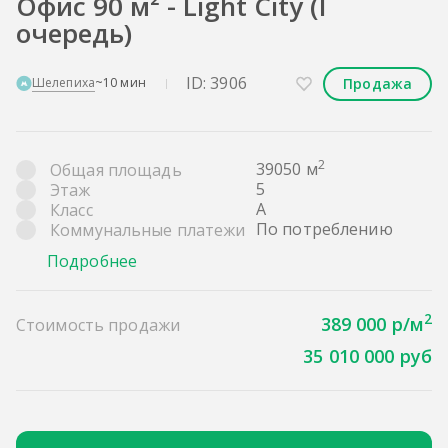
Офис 90 м² - Light City (I
очередь)
ID: 3906
Продажа
Шелепиха
~10 мин
2
39050 м
Общая площадь
5
Этаж
A
Класс
По потреблению
Коммунальные платежи
Подробнее
2
389 000 р/м
Стоимость продажи
35 010 000 руб