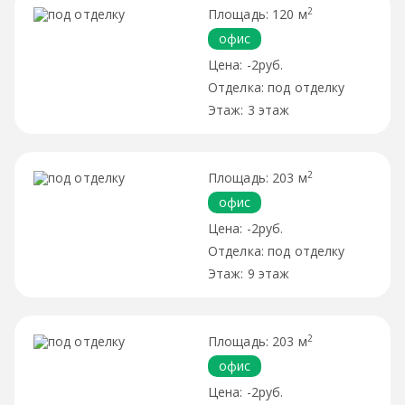
2
120 м
офис
-2руб.
под отделку
3 этаж
2
203 м
офис
-2руб.
под отделку
9 этаж
2
203 м
офис
-2руб.