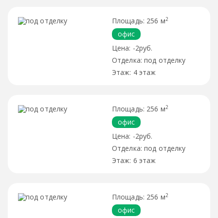
2
256 м
офис
-2руб.
под отделку
4 этаж
2
256 м
офис
-2руб.
под отделку
6 этаж
2
256 м
офис