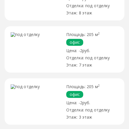
под отделку
8 этаж
2
205 м
офис
-2руб.
под отделку
7 этаж
2
205 м
офис
-2руб.
под отделку
3 этаж