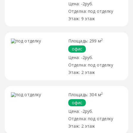
-2руб.
под отделку
9 этаж
2
299 м
офис
-2руб.
под отделку
2 этаж
2
304 м
офис
-2руб.
под отделку
2 этаж