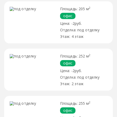
2
205 м
офис
-2руб.
под отделку
4 этаж
2
252 м
офис
-2руб.
под отделку
2 этаж
2
255 м
офис