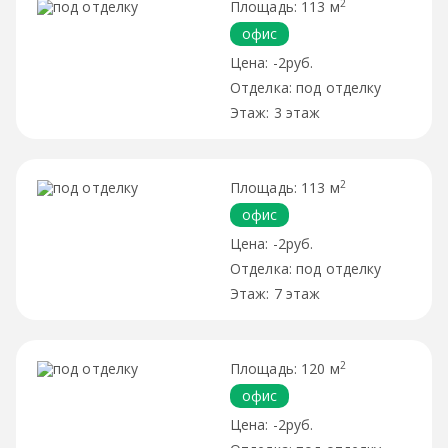
2
113 м
офис
-2руб.
под отделку
3 этаж
2
113 м
офис
-2руб.
под отделку
7 этаж
2
120 м
офис
-2руб.