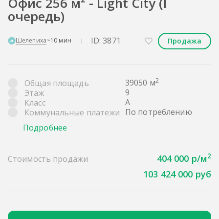
Офис 256 м² - Light City (I
очередь)
ID: 3871
Продажа
Шелепиха
~10 мин
2
39050 м
Общая площадь
9
Этаж
A
Класс
По потреблению
Коммунальные платежи
Подробнее
2
404 000 р/м
Стоимость продажи
103 424 000 руб