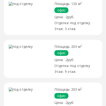
2
120 м
офис
-2руб.
под отделку
3 этаж
2
203 м
офис
-2руб.
под отделку
9 этаж
2
203 м
офис
-2руб.