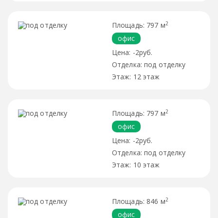
2
797 м
офис
-2руб.
под отделку
12 этаж
2
797 м
офис
-2руб.
под отделку
10 этаж
2
846 м
офис