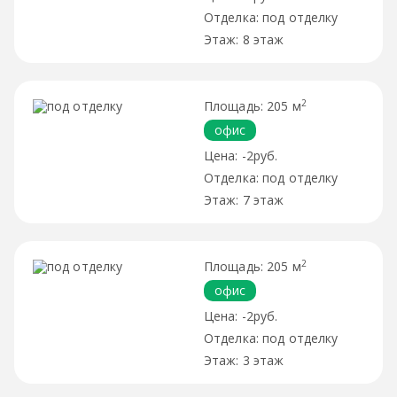
под отделку
8 этаж
2
205 м
офис
-2руб.
под отделку
7 этаж
2
205 м
офис
-2руб.
под отделку
3 этаж