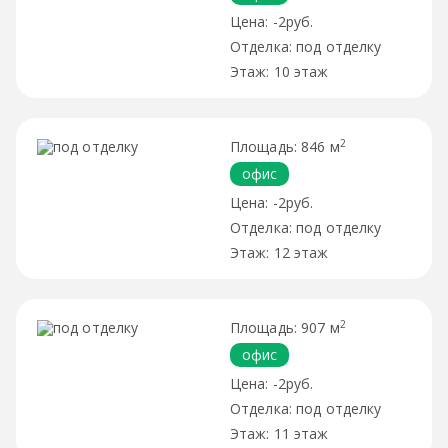
-2руб.
под отделку
10 этаж
2
846 м
офис
-2руб.
под отделку
12 этаж
2
907 м
офис
-2руб.
под отделку
11 этаж