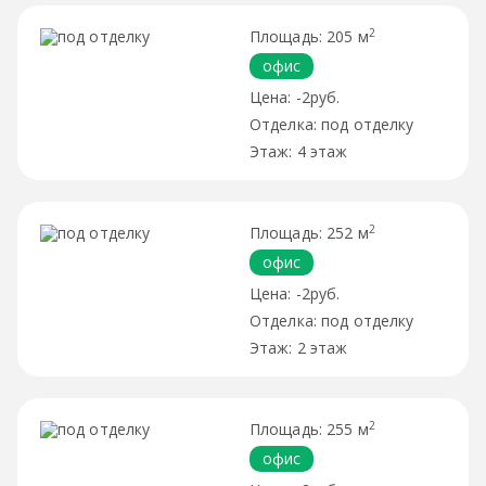
2
205 м
офис
-2руб.
под отделку
4 этаж
2
252 м
офис
-2руб.
под отделку
2 этаж
2
255 м
офис