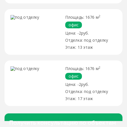
2
1676 м
офис
-2руб.
под отделку
13 этаж
2
1676 м
офис
-2руб.
под отделку
17 этаж
Получить консультацию по объектам