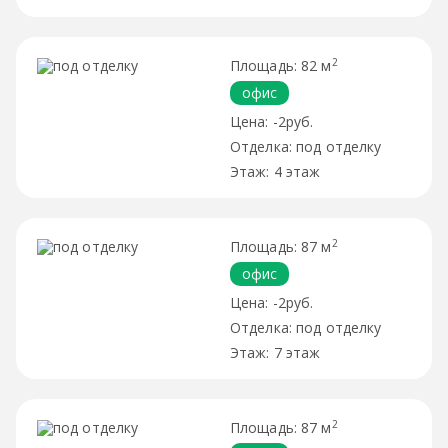
2
82 м
офис
-2руб.
под отделку
4 этаж
2
87 м
офис
-2руб.
под отделку
7 этаж
2
87 м