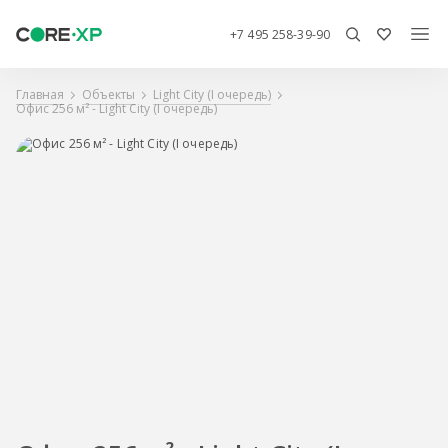
+7 495 258-39-90
Главная
Объекты
Light City (I очередь)
Офис 256 м² - Light City (I очередь)