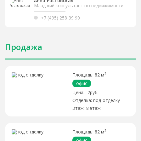
Анна Ростовская
Младший консультант по недвижимости
+7 (495) 258 39 90
Продажа
2
82 м
офис
-2руб.
под отделку
8 этаж
2
82 м
офис