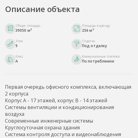
Описание объекта
Общая площадь
Площадь в аренду
2
2
39050 м
256 м
Этаж
Отделка
9
Под отделку
Класс
Коммунальные платежи
A
По потреблению
Первая очередь офисного комплекса, включающая
2 корпуса
Корпус А - 17 этажей, корпус B - 14 этажей
Системы вентиляции и кондиционирования
воздуха
Современные инженерные системы
Круглосуточная охрана здания
Cистема контроля доступа и видеонаблюдения