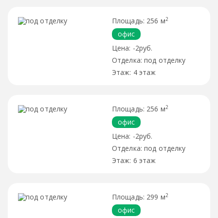
2
256 м
офис
-2руб.
под отделку
4 этаж
2
256 м
офис
-2руб.
под отделку
6 этаж
2
299 м
офис