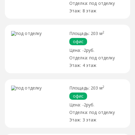
под отделку
8 этаж
2
203 м
офис
-2руб.
под отделку
4 этаж
2
203 м
офис
-2руб.
под отделку
3 этаж