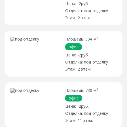
-2руб.
под отделку
2 этаж
2
304 м
офис
-2руб.
под отделку
2 этаж
2
730 м
офис
-2руб.
под отделку
11 этаж