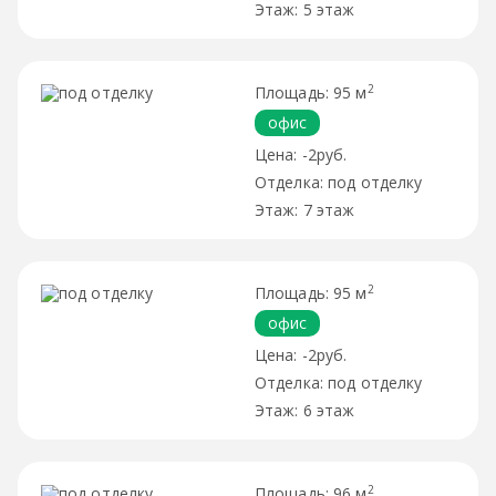
5 этаж
2
95 м
офис
-2руб.
под отделку
7 этаж
2
95 м
офис
-2руб.
под отделку
6 этаж
2
96 м