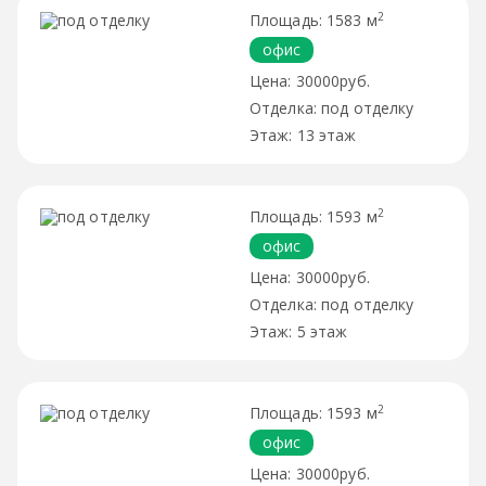
2
1583 м
офис
30000руб.
под отделку
13 этаж
2
1593 м
офис
30000руб.
под отделку
5 этаж
2
1593 м
офис
30000руб.