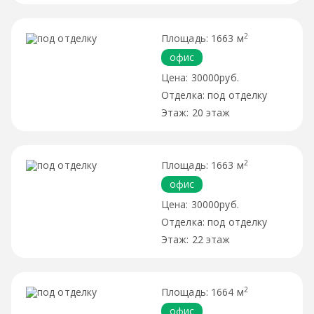
2
1663 м
офис
30000руб.
под отделку
20 этаж
2
1663 м
офис
30000руб.
под отделку
22 этаж
2
1664 м
офис