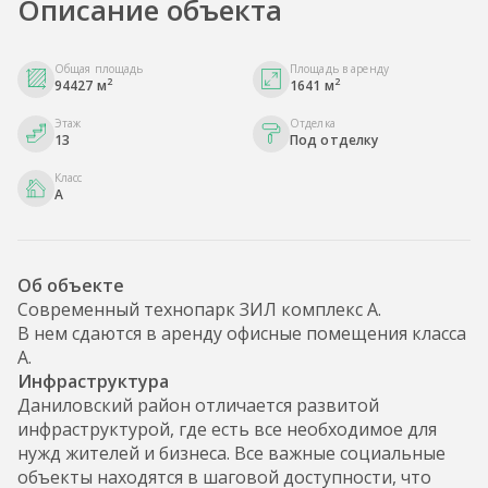
Описание объекта
Общая площадь
Площадь в аренду
2
2
94427 м
1641 м
Этаж
Отделка
13
Под отделку
Класс
A
Об объекте
Современный технопарк ЗИЛ комплекс А.
В нем сдаются в аренду офисные помещения класса
А.
Инфраструктура
Даниловский район отличается развитой
инфраструктурой, где есть все необходимое для
нужд жителей и бизнеса. Все важные социальные
объекты находятся в шаговой доступности, что