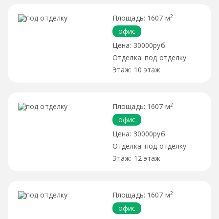
2
1607 м
офис
30000руб.
под отделку
10 этаж
2
1607 м
офис
30000руб.
под отделку
12 этаж
2
1607 м
офис