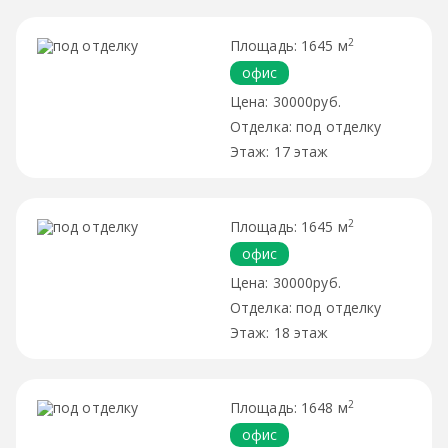
2
1645 м
офис
30000руб.
под отделку
17 этаж
2
1645 м
офис
30000руб.
под отделку
18 этаж
2
1648 м
офис