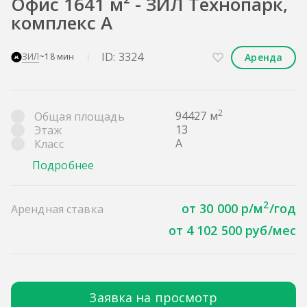
Офис 1641 м² - ЗИЛ Технопарк,
комплекс А
ID: 3324
Аренда
ЗИЛ
~18 мин
2
94427 м
Общая площадь
13
Этаж
A
Класс
Подробнее
2
от 30 000 р/м
/год
Арендная ставка
от 4 102 500 руб/мес
Заявка на просмотр