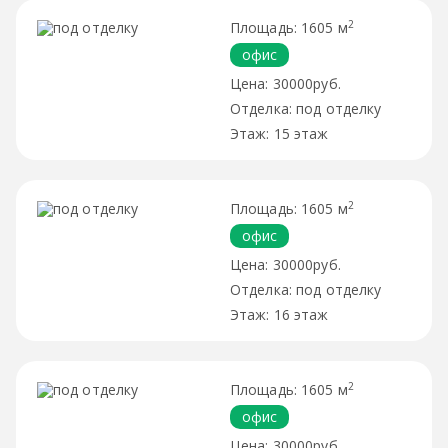
2
1605 м
офис
30000руб.
под отделку
15 этаж
2
1605 м
офис
30000руб.
под отделку
16 этаж
2
1605 м
офис
30000руб.