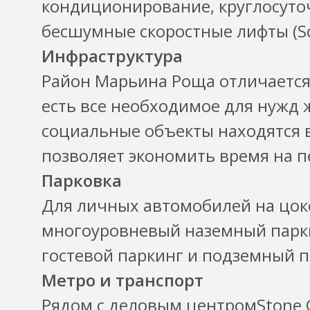
кондиционирование, круглосут
бесшумные скоростные лифты (Sch
Инфраструктура
Район Марьина Роща отличается 
есть все необходимое для нужд 
социальные объекты находятся в
позволяет экономить время на 
Парковка
Для личных автомобилей на цок
многоуровневый наземный парк
гостевой паркинг и подземный п
Метро и транспорт
Рядом с деловым центромStone 