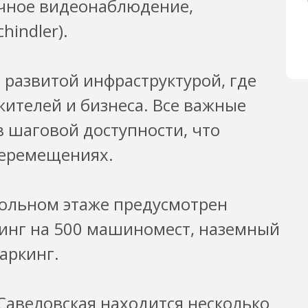
очное видеонаблюдение,
indler).
развитой инфраструктурой, где
жителей и бизнеса. Все важные
 шаговой доступности, что
перемещениях.
ольном этаже предусмотрен
инг на 500 машиномест, наземный
аркинг.
Савеловская находится несколько