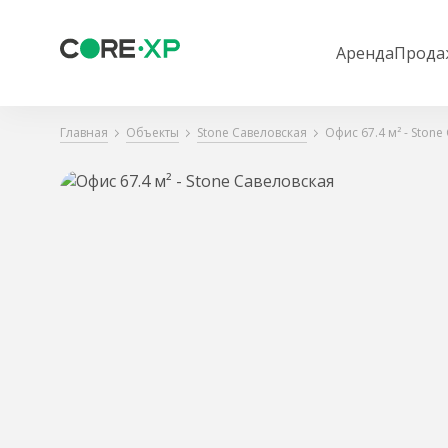
Аренда
Прода
Главная
Объекты
Stone Савеловская
Офис 67.4 м² - Stone