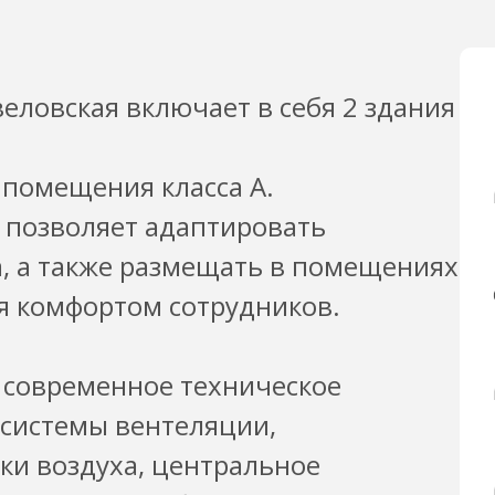
ловская включает в себя 2 здания
 помещения класса А.
 позволяет адаптировать
а, а также размещать в помещениях
я комфортом сотрудников.
 современное техническое
системы вентеляции,
ки воздуха, центральное