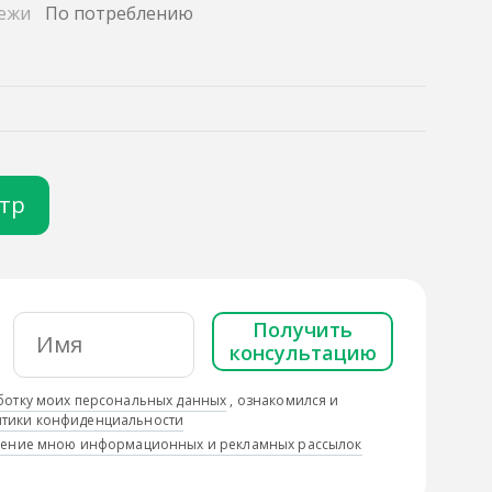
ежи
По потреблению
отр
Получить
консультацию
ботку моих персональных данных
, ознакомился и
тики конфиденциальности
учение мною информационных и рекламных рассылок