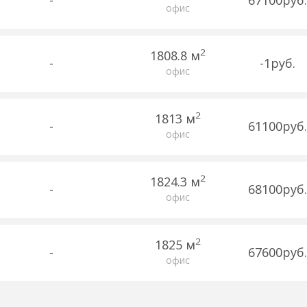
офис
2
1808.8 м
-
-1руб.
офис
2
1813 м
-
61100руб.
офис
2
1824.3 м
-
68100руб.
офис
2
1825 м
-
67600руб.
офис