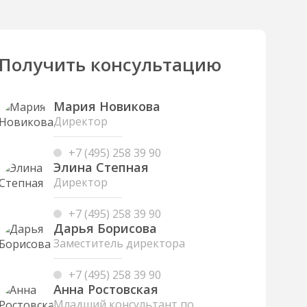
Получить консультацию
Мария Новикова
Директор
+7 (495) 258 39 90
Элина Степная
Директор
+7 (495) 258 39 90
Дарья Борисова
Заместитель директора
+7 (495) 258 39 90
Анна Ростовская
Младший консультант по