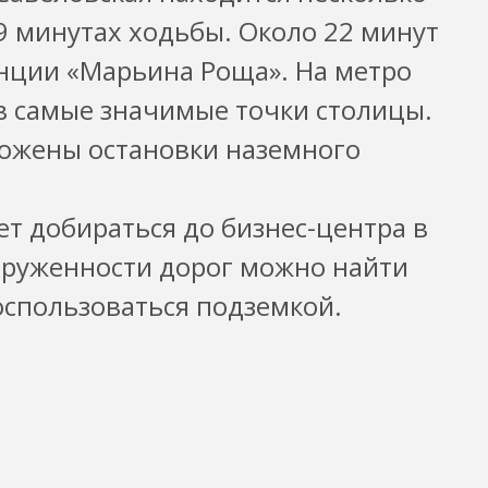
 9 минутах ходьбы. Около 22 минут
анции «Марьина Роща». На метро
в самые значимые точки столицы.
ложены остановки наземного
ет добираться до бизнес-центра в
груженности дорог можно найти
спользоваться подземкой.