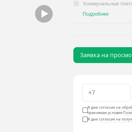
Коммунальные плат
Подробнее
Заявка на просм
Я даю согласие
на обра
принимаю условия
Поли
Я даю
согласие на пол