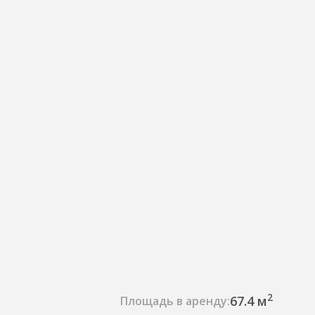
2
67.4 м
Площадь в аренду: