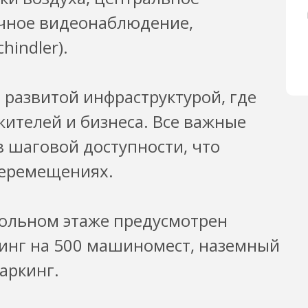
очное видеонаблюдение,
indler).
развитой инфраструктурой, где
жителей и бизнеса. Все важные
 шаговой доступности, что
перемещениях.
ольном этаже предусмотрен
инг на 500 машиномест, наземный
аркинг.