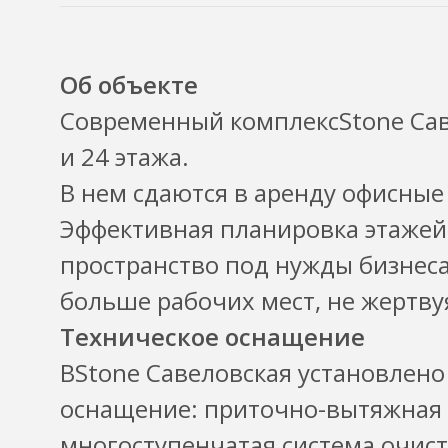
Об объекте
Современный комплексStone Саве
и 24 этажа.
В нем сдаются в аренду офисные
Эффективная планировка этажей
пространство под нужды бизнес
больше рабочих мест, не жертву
Техническое оснащение
ВStone Савеловская установлено
оснащение: приточно-вытяжная 
многоступенчатая система очист