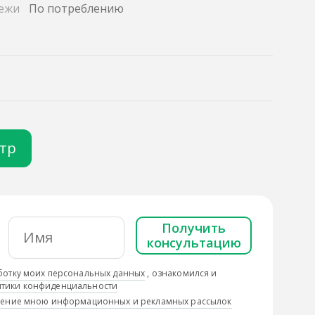
ежи
По потреблению
отр
Получить
консультацию
ботку моих персональных данных
, ознакомился и
тики конфиденциальности
учение мною информационных и рекламных рассылок