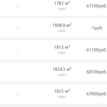
2
1782 м
-
67100руб.
офис
2
1808.8 м
-
-1руб.
офис
2
1813 м
-
61100руб.
офис
2
1824.3 м
-
68100руб.
офис
2
1825 м
-
67600руб.
офис