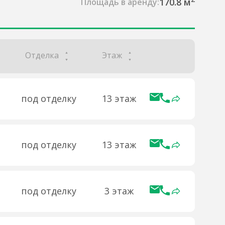
170.8 м
Площадь в аренду:
Отделка
Этаж
под отделку
13 этаж
под отделку
13 этаж
под отделку
3 этаж