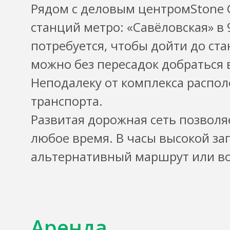
Рядом с деловым центромStone 
станций метро: «Савёловская» в
потребуется, чтобы дойти до ст
можно без пересадок добраться 
Неподалеку от комплекса распо
транспорта.
Развитая дорожная сеть позволя
любое время. В часы высокой за
альтернативный маршрут или во
Аренда