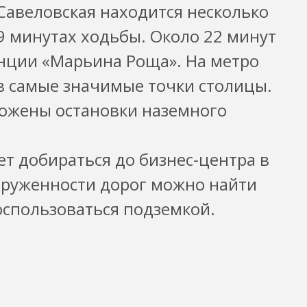
Савеловская находится несколько
 9 минутах ходьбы. Около 22 минут
анции «Марьина Роща». На метро
в самые значимые точки столицы.
ложены остановки наземного
ет добираться до бизнес-центра в
груженности дорог можно найти
спользоваться подземкой.