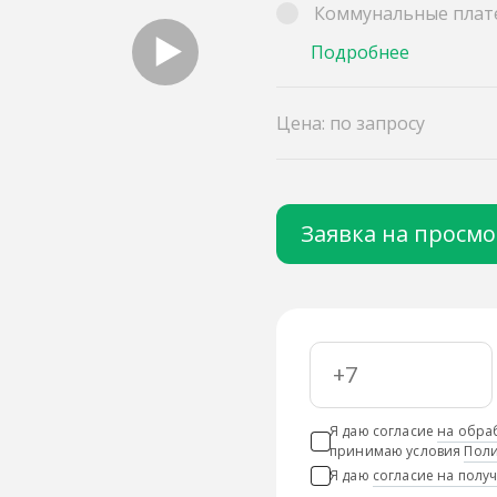
Коммунальные плат
Подробнее
Цена: по запросу
Заявка на просм
Я даю согласие
на обра
принимаю условия
Поли
Я даю
согласие на пол