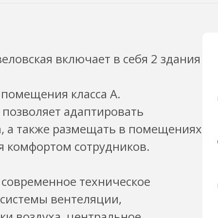
ловская включает в себя 2 здания
 помещения класса А.
 позволяет адаптировать
а, а также размещать в помещениях
я комфортом сотрудников.
 современное техническое
системы вентеляции,
ки воздуха, центральное