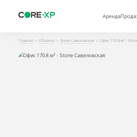
Аренда
Прода
Главная
Объекты
Stone Савеловская
Офис 170.8 м² - Sto