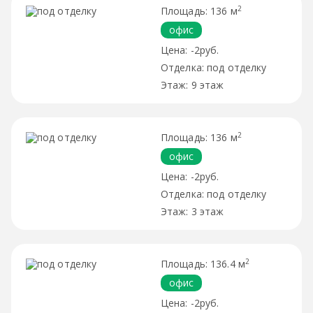
2
136 м
офис
-2руб.
под отделку
9 этаж
2
136 м
офис
-2руб.
под отделку
3 этаж
2
136.4 м
офис
-2руб.