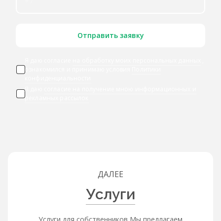
Отправить заявку
Я даю согласие
на обработку моих персональных данных
,
ознакомился и принимаю условия
Политики
конфиденциальности
Я даю
согласие на получение мною информационных и
рекламных рассылок
ДАЛЕЕ
Услуги
Услуги для собственников Мы предлагаем