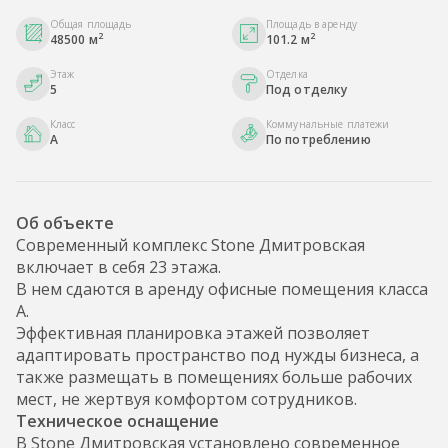
Общая площадь
Площадь в аренду
2
2
48500 м
101.2 м
Этаж
Отделка
5
Под отделку
Класс
Коммунальные платежи
A
По потреблению
Об объекте
Современный комплекс Stone Дмитровская
включает в себя 23 этажа.
В нем сдаются в аренду офисные помещения класса
А.
Эффективная планировка этажей позволяет
адаптировать пространство под нужды бизнеса, а
также размещать в помещениях больше рабочих
мест, не жертвуя комфортом сотрудников.
Техническое оснащение
В Stone Дмитровская установлено современное