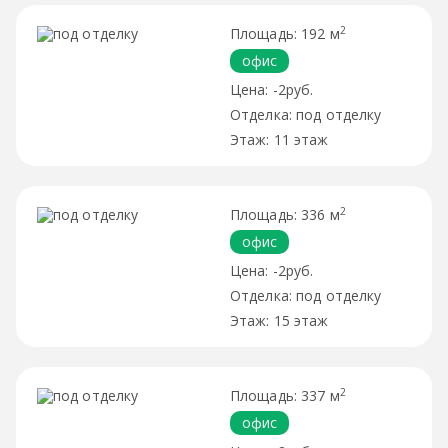
2
192 м
офис
-2руб.
под отделку
11 этаж
2
336 м
офис
-2руб.
под отделку
15 этаж
2
337 м
офис