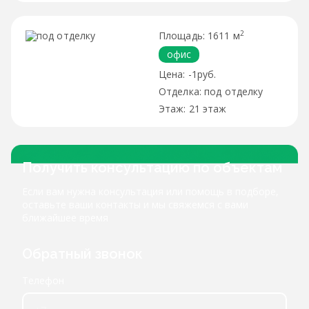
2
1611 м
офис
-1руб.
под отделку
21 этаж
Получить консультацию по объектам
Если вам нужна консультация или помощь в подборе,
оставьте ваши контакты и мы свяжемся с вами
ближайшее время
Обратный звонок
Телефон