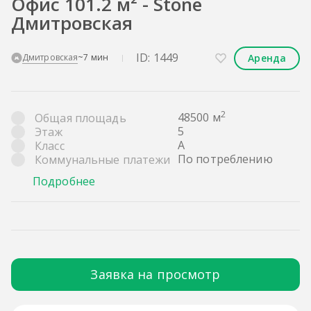
Офис 101.2 м² - Stone
Дмитровская
ID: 1449
Аренда
Дмитровская
~7 мин
2
48500 м
Общая площадь
5
Этаж
A
Класс
По потреблению
Коммунальные платежи
Подробнее
Заявка на просмотр