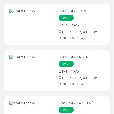
2
384 м
офис
-2руб.
под отделку
15 этаж
2
1472 м
офис
-1руб.
под отделку
18 этаж
2
1473.3 м
офис