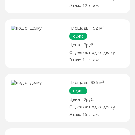
12 этаж
2
192 м
офис
-2руб.
под отделку
11 этаж
2
336 м
офис
-2руб.
под отделку
15 этаж