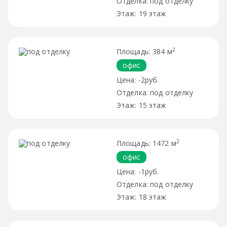
под отделку
19 этаж
2
384 м
офис
-2руб.
под отделку
15 этаж
2
1472 м
офис
-1руб.
под отделку
18 этаж