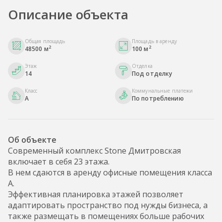
Описание объекта
Общая площадь
Площадь в аренду
2
2
48500 м
100 м
Этаж
Отделка
14
Под отделку
Класс
Коммунальные платежи
A
По потреблению
Об объекте
Современный комплекс Stone Дмитровская
включает в себя 23 этажа.
В нем сдаются в аренду офисные помещения класса
А.
Эффективная планировка этажей позволяет
адаптировать пространство под нужды бизнеса, а
также размещать в помещениях больше рабочих