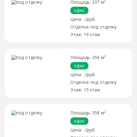
2
337 м
офис
-2руб.
под отделку
19 этаж
2
356 м
офис
-2руб.
под отделку
15 этаж
2
358 м
офис
-2руб.