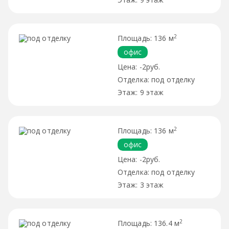
2
136 м
офис
-2руб.
под отделку
9 этаж
2
136 м
офис
-2руб.
под отделку
3 этаж
2
136.4 м