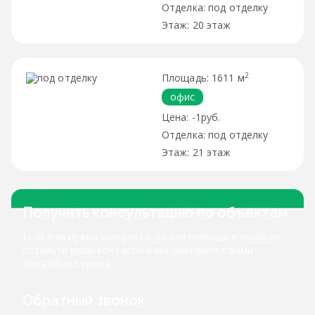
под отделку
20 этаж
2
1611 м
офис
-1руб.
под отделку
21 этаж
Получить консультацию по объектам
Если вам нужна консультация или помощь в подборе,
оставьте ваши контакты и мы свяжемся с вами
ближайшее время
Обратный звонок