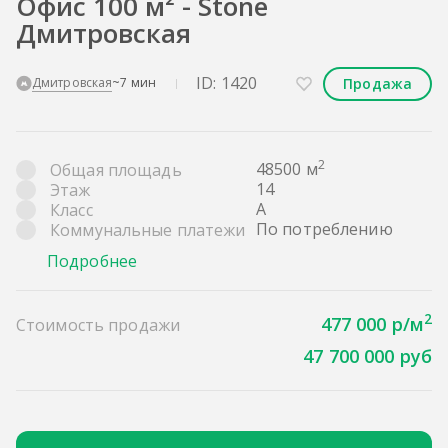
Офис 100 м² - Stone
Дмитровская
ID: 1420
Продажа
Дмитровская
~7 мин
2
48500 м
Общая площадь
14
Этаж
A
Класс
По потреблению
Коммунальные платежи
Подробнее
2
477 000 р/м
Стоимость продажи
47 700 000 руб