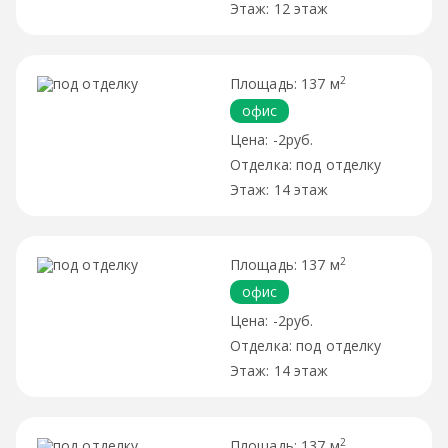
12 этаж
2
137 м
офис
-2руб.
под отделку
14 этаж
2
137 м
офис
-2руб.
под отделку
14 этаж
2
137 м