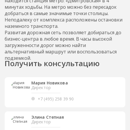
находится станция метро: «Дмитровская» в 4
минутах ходьбы. На метро можно без пересадок
добраться в самые значимые точки столицы.
Неподалеку от комплекса расположены остановки
наземного транспорта.
Развитая дорожная сеть позволяет добираться до
бизнес-центра в любое время. В часы высокой
загруженности дорог можно найти
альтернативный маршрут или воспользоваться
подземкой.
Получить консультацию
Мария Новикова
Директор
+7 (495) 258 39 90
Элина Степная
Директор