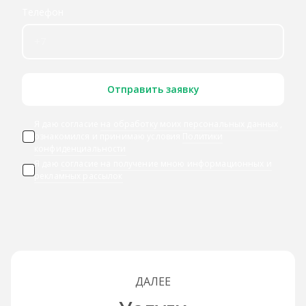
Телефон
Отправить заявку
Я даю согласие
на обработку моих персональных данных
,
ознакомился и принимаю условия
Политики
конфиденциальности
Я даю
согласие на получение мною информационных и
рекламных рассылок
ДАЛЕЕ