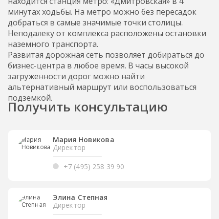
находится станция метро: «Дмитровская» в 4
минутах ходьбы. На метро можно без пересадок
добраться в самые значимые точки столицы.
Неподалеку от комплекса расположены остановки
наземного транспорта.
Развитая дорожная сеть позволяет добираться до
бизнес-центра в любое время. В часы высокой
загруженности дорог можно найти
альтернативный маршрут или воспользоваться
подземкой.
Получить консультацию
Мария Новикова
Директор
+7 (495) 258 39 90
Элина Степная
Директор