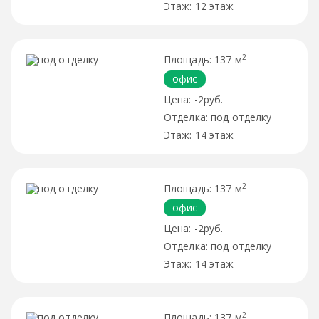
12 этаж
2
137 м
офис
-2руб.
под отделку
14 этаж
2
137 м
офис
-2руб.
под отделку
14 этаж
2
137 м