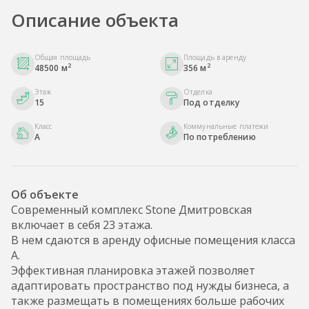
Описание объекта
Общая площадь
Площадь в аренду
2
2
48500 м
356 м
Этаж
Отделка
15
Под отделку
Класс
Коммунальные платежи
A
По потреблению
Об объекте
Современный комплекс Stone Дмитровская
включает в себя 23 этажа.
В нем сдаются в аренду офисные помещения класса
А.
Эффективная планировка этажей позволяет
адаптировать пространство под нужды бизнеса, а
также размещать в помещениях больше рабочих