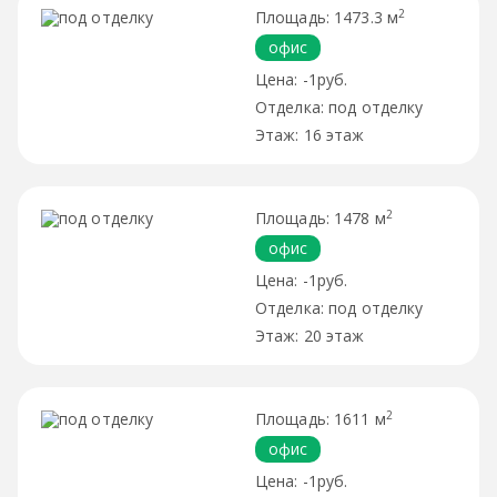
2
1473.3 м
офис
-1руб.
под отделку
16 этаж
2
1478 м
офис
-1руб.
под отделку
20 этаж
2
1611 м
офис
-1руб.