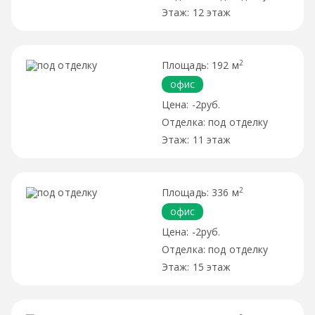
12 этаж
2
192 м
офис
-2руб.
под отделку
11 этаж
2
336 м
офис
-2руб.
под отделку
15 этаж