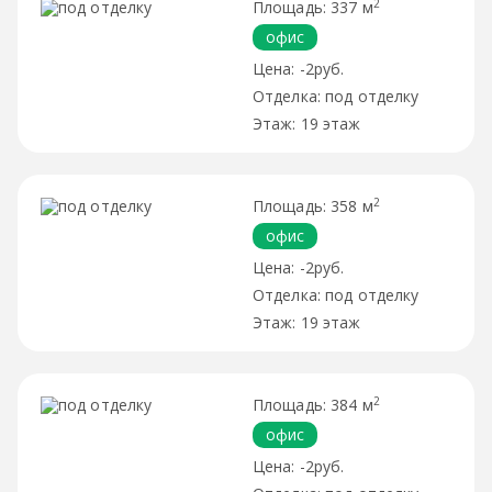
2
337 м
офис
-2руб.
под отделку
19 этаж
2
358 м
офис
-2руб.
под отделку
19 этаж
2
384 м
офис
-2руб.