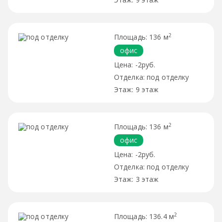
2
136 м
офис
-2руб.
под отделку
9 этаж
2
136 м
офис
-2руб.
под отделку
3 этаж
2
136.4 м