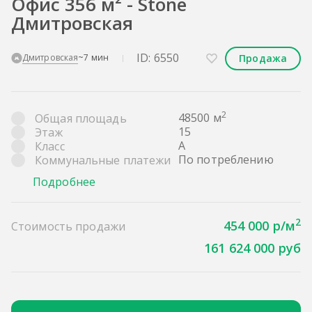
Офис 356 м² - Stone
Дмитровская
ID: 6550
Продажа
Дмитровская
~7 мин
2
48500 м
Общая площадь
15
Этаж
A
Класс
По потреблению
Коммунальные платежи
Подробнее
2
454 000 р/м
Стоимость продажи
161 624 000 руб