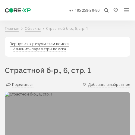
+7 495 258-39-90
Главная
Объекты
Страстной б-р., 6, стр. 1
Вернуться к результатам поиска
Изменить параметры поиска
Страстной б-р., 6, стр. 1
Поделиться
Добавить в избранное