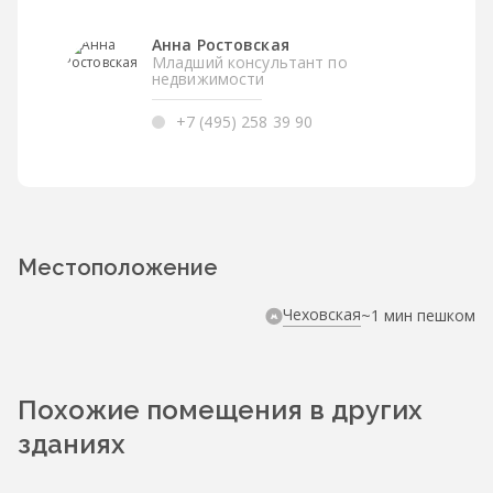
Анна Ростовская
Младший консультант по
недвижимости
+7 (495) 258 39 90
Местоположение
Чеховская
~1 мин пешком
Похожие помещения в других
зданиях