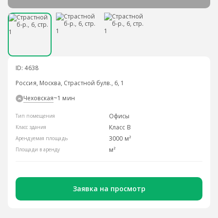
ID: 4638
Россия, Москва, Страстной булв., 6, 1
Чеховская
~1 мин
Офисы
Тип помещения
Класс B
Класс здания
3000 м²
Арендуемая площадь
м²
Площади в аренду
Заявка на просмотр