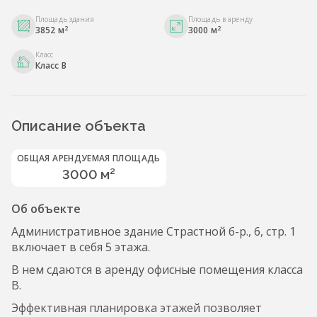
Площадь здания
Площадь в аренду
2
2
3852 м
3000 м
Класс
Класс B
Описание объекта
ОБЩАЯ АРЕНДУЕМАЯ ПЛОЩАДЬ
3000 м²
Об объекте
Административное здание Страстной б-р., 6, стр. 1
включает в себя 5 этажа.
В нем сдаются в аренду офисные помещения класса
B.
Эффективная планировка этажей позволяет