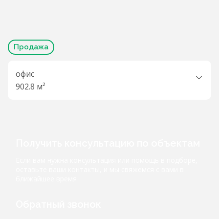
Продажа
офис
902.8 м²
Получить консультацию по объектам
Если вам нужна консультация или помощь в подборе,
оставьте ваши контакты, и мы свяжемся с вами в
ближайшее время
Обратный звонок