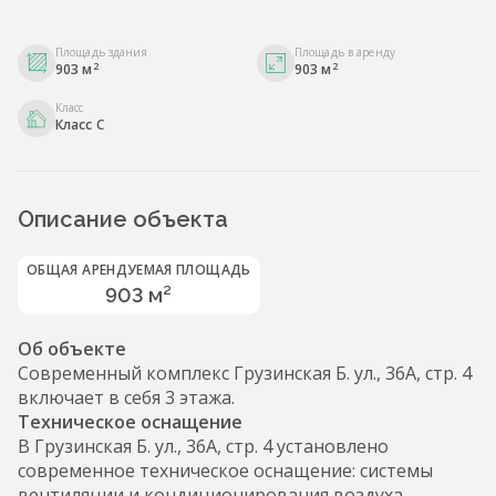
Площадь здания
Площадь в аренду
2
2
903 м
903 м
Класс
Класс С
Описание объекта
ОБЩАЯ АРЕНДУЕМАЯ ПЛОЩАДЬ
903 м²
Об объекте
Современный комплекс Грузинская Б. ул., 36А, стр. 4
включает в себя 3 этажа.
Техническое оснащение
В Грузинская Б. ул., 36А, стр. 4 установлено
современное техническое оснащение: системы
вентиляции и кондиционирования воздуха,