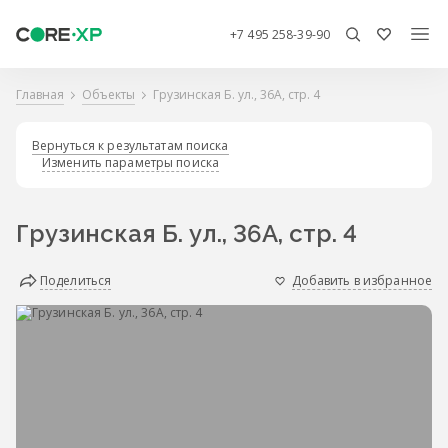
+7 495 258-39-90
Главная
Объекты
Грузинская Б. ул., 36А, стр. 4
Вернуться к результатам поиска
Изменить параметры поиска
Грузинская Б. ул., 36А, стр. 4
Поделиться
Добавить в избранное