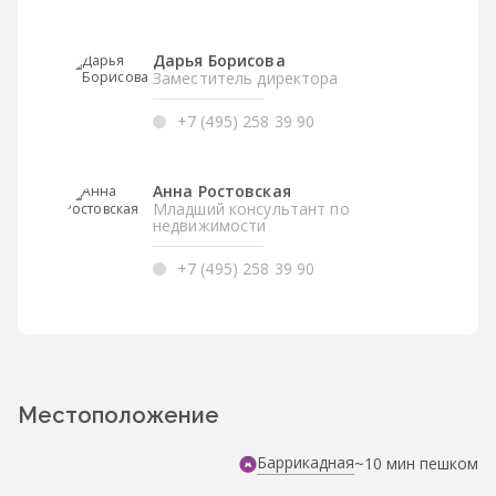
Дарья Борисова
Заместитель директора
+7 (495) 258 39 90
Анна Ростовская
Младший консультант по
недвижимости
+7 (495) 258 39 90
Местоположение
Баррикадная
~10 мин пешком