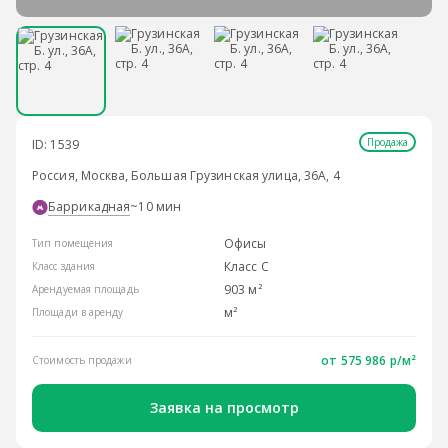
Продажа
ID: 1539
Россия, Москва, Большая Грузинская улица, 36А, 4
Баррикадная
~10 мин
Офисы
Тип помещения
Класс С
Класс здания
903 м²
Арендуемая площадь
м²
Площади в аренду
от 575 986 р/м²
Стоимость продажи
Заявка на просмотр