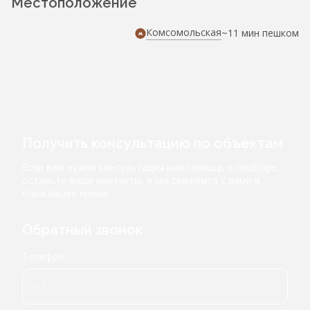
Местоположение
Комсомольская
~11 мин пешком
Получить консультацию по объектам
Если вам нужна консультация или помощь в подборе,
оставьте ваши контакты, и мы свяжемся с вами в
ближайшее время
Обратный звонок
Телефон