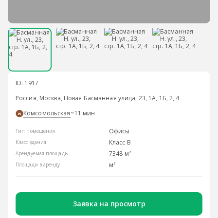
ID: 1917
Россия, Москва, Новая Басманная улица, 23, 1А, 1Б, 2, 4
Комсомольская
~11 мин
Офисы
Тип помещения
Класс B
Класс здания
7348 м²
Арендуемая площадь
м²
Площади в аренду
Заявка на просмотр