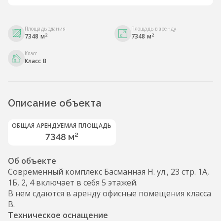
Площадь здания
Площадь в аренду
2
2
7348 м
7348 м
Класс
Класс B
Описание объекта
ОБЩАЯ АРЕНДУЕМАЯ ПЛОЩАДЬ
7348 м²
Об объекте
Современный комплекс Басманная Н. ул., 23 стр. 1А,
1Б, 2, 4 включает в себя 5 этажей.
В нем сдаются в аренду офисные помещения класса
B.
Техническое оснащение