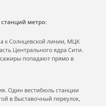
станций метро:
а к Солнцевской линии, МЦК
асть Центрального ядра Сити.
ссажиры попадают прямо в
ия. Один вестибюль станции
гой в Выставочный переулок,