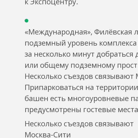
к Экспоцентру.
«Международная», Филёвская л
подземный уровень комплекса 
за несколько минут добраться
или общему подземному прост
Несколько съездов связывают 
Припарковаться на территори
башен есть многоуровневые па
предусмотрены гостевые мест
Несколько съездов связывают
Москва-Сити