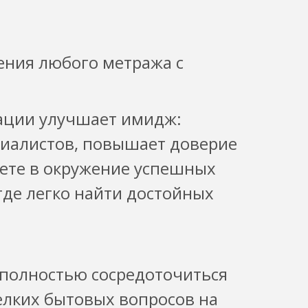
ния любого метража с
ации улучшает имидж:
иалистов, повышает доверие
аете в окружение успешных
где легко найти достойных
 полностью сосредоточиться
елких бытовых вопросов на