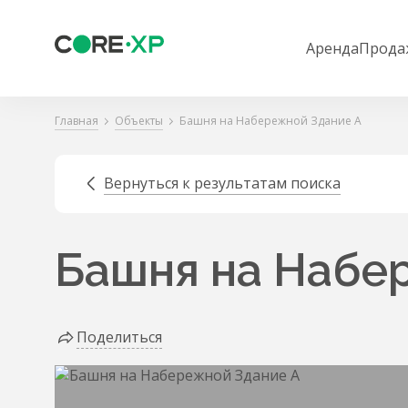
Аренда
Прода
Главная
Объекты
Башня на Набережной Здание А
Вернуться к результатам поиска
Башня на Набе
Поделиться