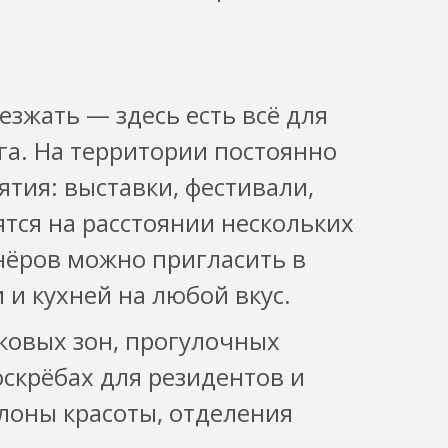
езжать — здесь есть всё для
га. На территории постоянно
тия: выставки, фестивали,
тся на расстоянии нескольких
нёров можно пригласить в
и кухней на любой вкус.
овых зон, прогулочных
оскрёбах для резидентов и
алоны красоты, отделения