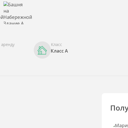
 аренду
Класс
Класс A
Полу