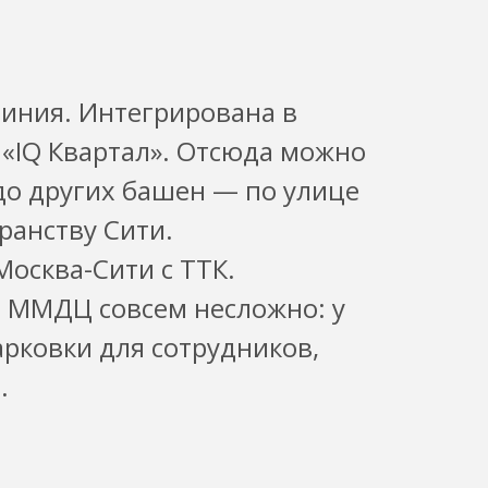
иния. Интегрирована в
«IQ Квартал». Отсюда можно
 до других башен — по улице
ранству Сити.
Москва-Сити с ТТК.
и ММДЦ совсем несложно: у
рковки для сотрудников,
а.