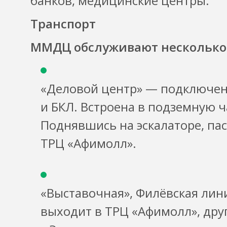
банков, медицинские центры.
Транспорт
ММДЦ обслуживают несколько 
«Деловой центр» — подключен
и БКЛ. Встроена в подземную ч
Поднявшись на эскалаторе, па
ТРЦ «Афимолл».
«Выставочная», Филёвская лин
выходит в ТРЦ «Афимолл», дру