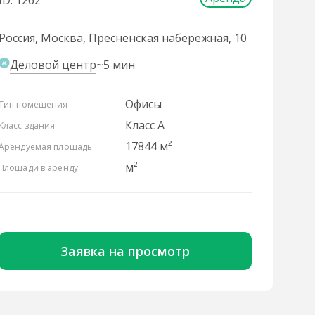
ID: 1262
Россия, Москва, Пресненская набережная, 10
Деловой центр
~5 мин
Офисы
Тип помещения
Класс A
Класс здания
17844 м²
Арендуемая площадь
м²
Площади в аренду
Заявка на просмотр