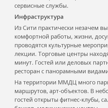
сервисные службы.
Инфраструктура
Из Сити практически незачем вы
комфортной работы, жизни, досу
проводятся культурные мероприя
лекции. Торговые центры находя
минут. Гостей или деловых парт
ресторан с панорамными видами 
На территории ММДЦ много парк
маршрутов, арт-объектов. В неб
гостей открыты фитнес-клубы, с