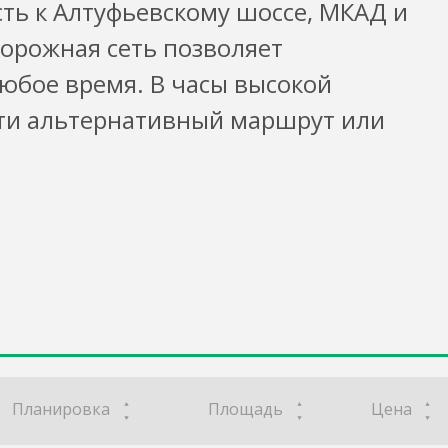
ть к Алтуфьевскому шоссе, МКАД и
орожная сеть позволяет
любое время. В часы высокой
ти альтернативный маршрут или
Планировка
Площадь
Цена