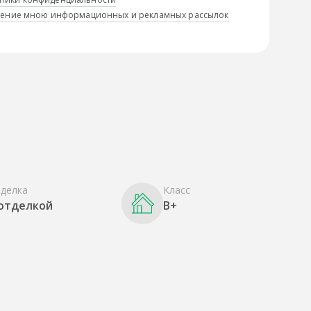
учение мною информационных и рекламных рассылок
делка
Класс
 отделкой
B+