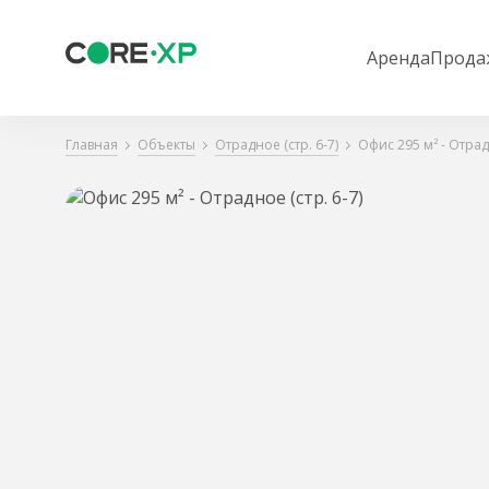
Аренда
Прода
Главная
Объекты
Отрадное (стр. 6-7)
Офис 295 м² - Отрадн