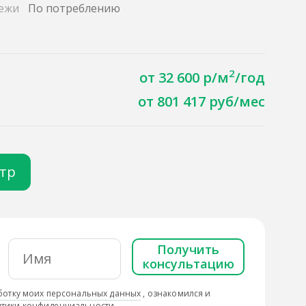
ежи
По потреблению
2
от 32 600 р/м
/год
от 801 417 руб/мес
отр
Получить
консультацию
ботку моих персональных данных
, ознакомился и
тики конфиденциальности