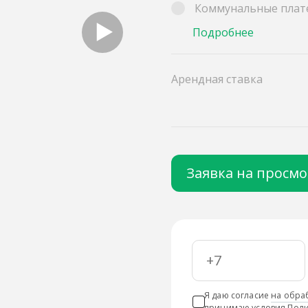
Коммунальные плат
Подробнее
Арендная ставка
Заявка на просм
Я даю согласие
на обра
принимаю условия
Поли