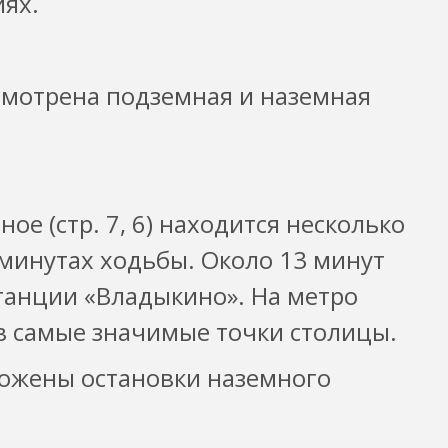
ях.
мотрена подземная и наземная
е (стр. 7, 6) находится несколько
 минутах ходьбы. Около 13 минут
станции «Владыкино». На метро
в самые значимые точки столицы.
ложены остановки наземного