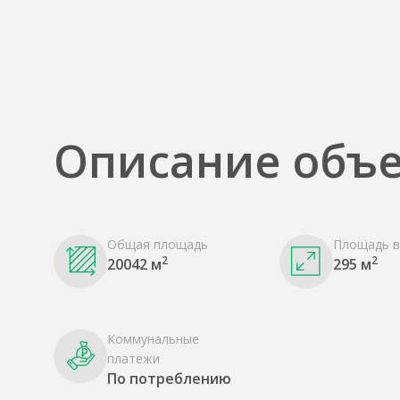
Описание объе
Общая площадь
Площадь в
2
2
20042 м
295 м
Коммунальные
платежи
По потреблению