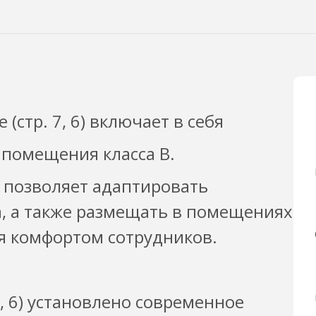
стр. 7, 6) включает в себя
 помещения класса B.
 позволяет адаптировать
а, а также размещать в помещениях
я комфортом сотрудников.
7, 6) установлено современное