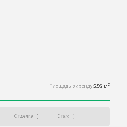
2
295 м
Площадь в аренду:
Отделка
Этаж