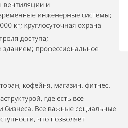
ы вентиляции и
овременные инженерные системы;
000 кг; круглосуточная охрана
троля доступа;
 зданием; профессиональное
торан, кофейня, магазин, фитнес.
структурой, где есть все
и бизнеса. Все важные социальные
ступности, что позволяет