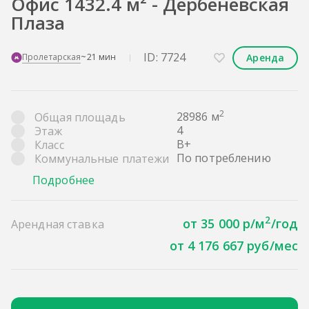
Офис 1432.4 м² - Дербеневская
Плаза
ID: 7724
Аренда
Пролетарская
~21 мин
2
28986 м
Общая площадь
4
Этаж
B+
Класс
По потреблению
Коммунальные платежи
Подробнее
2
от 35 000 р/м
/год
Арендная ставка
от 4 176 667 руб/мес