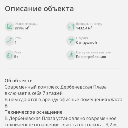
Описание объекта
Общая площадь
Площадь в аренду
2
2
28986 м
1432.4 м
Этаж
Отделка
4
С отделкой
Класс
Коммунальные платежи
B+
По потреблению
Об объекте
Современный комплекс Дербеневская Плаза
включает в себя 7 этажей.
В нем сдаются в аренду офисные помещения класса
B.
Техническое оснащение
В Дербеневская Плаза установлено современное
техническое оснащение: высота потолков – 3,2 м,