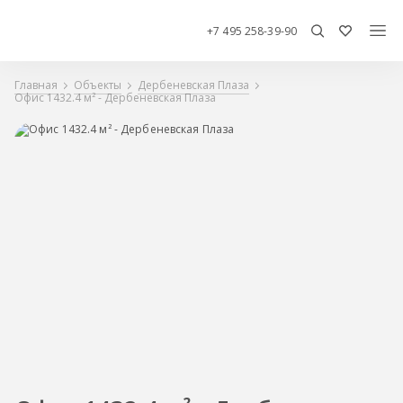
+7 495 258-39-90
Главная
Объекты
Дербеневская Плаза
Офис 1432.4 м² - Дербеневская Плаза