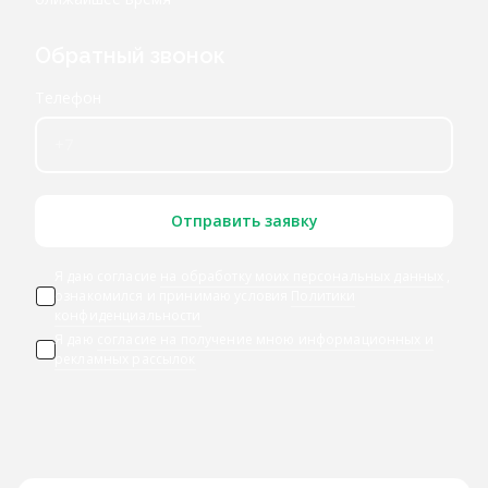
Обратный звонок
Телефон
Отправить заявку
Я даю согласие
на обработку моих персональных данных
,
ознакомился и принимаю условия
Политики
конфиденциальности
Я даю
согласие на получение мною информационных и
рекламных рассылок