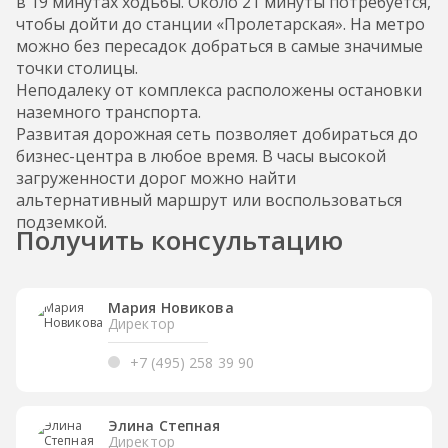
в 19 минутах ходьбы. Около 21 минуты потребуется,
чтобы дойти до станции «Пролетарская». На метро
можно без пересадок добраться в самые значимые
точки столицы.
Неподалеку от комплекса расположены остановки
наземного транспорта.
Развитая дорожная сеть позволяет добираться до
бизнес-центра в любое время. В часы высокой
загруженности дорог можно найти
альтернативный маршрут или воспользоваться
подземкой.
Получить консультацию
Мария Новикова
Директор
+7 (495) 258 39 90
Элина Степная
Директор