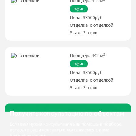
415 м
офис
33500руб.
с отделкой
3 этаж
2
442 м
офис
33500руб.
с отделкой
3 этаж
Получить консультацию по объектам
Если вам нужна консультация или помощь в подборе,
оставьте ваши контакты и мы свяжемся с вами
ближайшее время