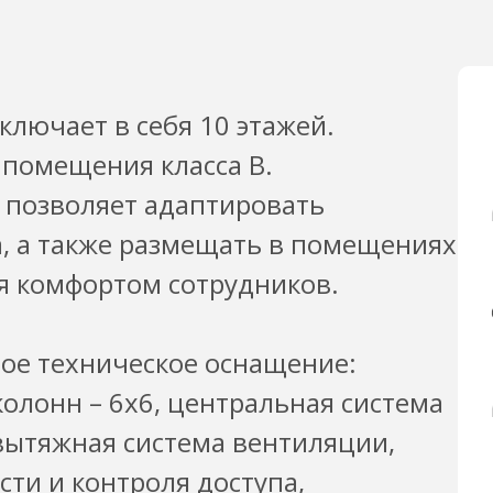
ключает в себя 10 этажей.
 помещения класса B.
 позволяет адаптировать
а, а также размещать в помещениях
я комфортом сотрудников.
ное техническое оснащение:
 колонн – 6x6, центральная система
ытяжная система вентиляции,
ти и контроля доступа,