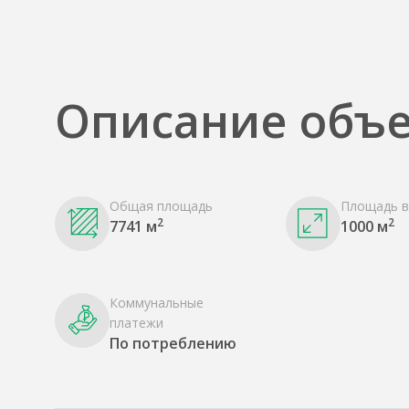
Описание объе
Общая площадь
Площадь в
2
2
7741 м
1000 м
Коммунальные
платежи
По потреблению