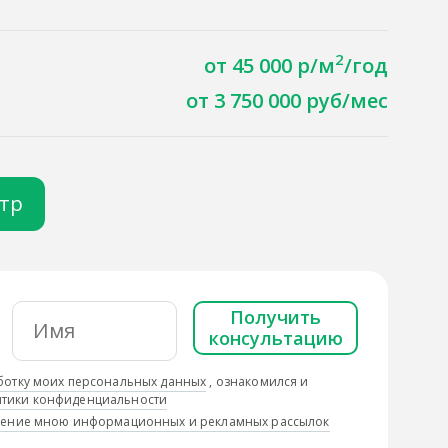
2
от 45 000 р/м
/год
от 3 750 000 руб/мес
отр
Получить
консультацию
ботку моих персональных данных
, ознакомился и
тики конфиденциальности
учение мною информационных и рекламных рассылок