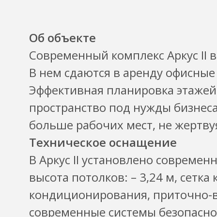
Об объекте
Современный комплекс Аркус II в
В нем сдаются в аренду офисные
Эффективная планировка этажей
пространство под нужды бизнес
больше рабочих мест, не жертву
Техническое оснащение
В Аркус II установлено современ
высота потолков: – 3,24 м, сетка
кондиционирования, приточно-в
современные системы безопаснос