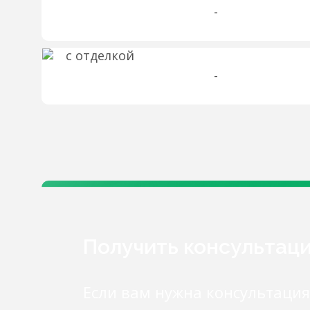
-
-
Получить консультац
Если вам нужна консультация