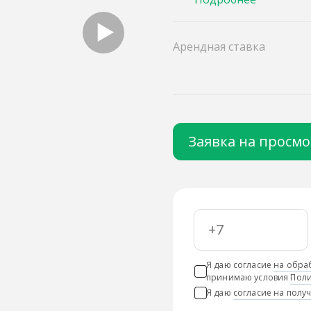
Арендная ставка
Заявка на просм
Я даю согласие
на обра
принимаю условия
Поли
Я даю
согласие на пол