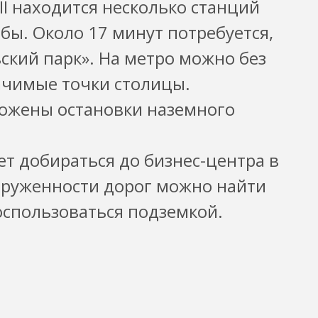
II находится несколько станций
бы. Около 17 минут потребуется,
ский парк». На метро можно без
ачимые точки столицы.
ложены остановки наземного
ет добираться до бизнес-центра в
груженности дорог можно найти
спользоваться подземкой.