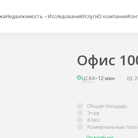
жа
Недвижимость
Исследования
Услуги
О компании
Кон
Офис 100
ЦСКА
~12 мин
ID: 
Общая площадь
Этаж
Класс
Коммунальные плат
Подробнее