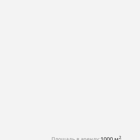
2
1000 м
Площадь в аренду: