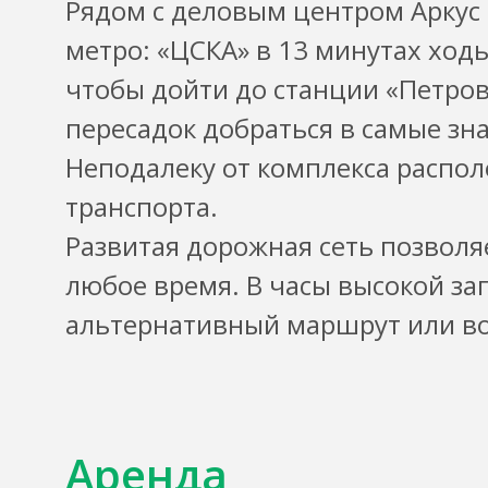
Рядом с деловым центром Аркус 
метро: «ЦСКА» в 13 минутах ходь
чтобы дойти до станции «Петров
пересадок добраться в самые зн
Неподалеку от комплекса распо
транспорта.
Развитая дорожная сеть позволя
любое время. В часы высокой за
альтернативный маршрут или во
Аренда