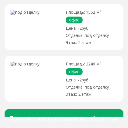
2
1562 м
офис
-2руб.
под отделку
2 этаж
2
2246 м
офис
-2руб.
под отделку
2 этаж
Получить консультацию по объектам