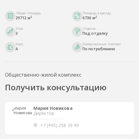
Общая площадь
Площадь в аренду
2
2
29712 м
6736 м
Этаж
Отделка
3
Под отделку
Класс
Коммунальные платежи
A
По потреблению
Общественно-жилой комплекс
Получить консультацию
Мария Новикова
Директор
+7 (495) 258 39 90