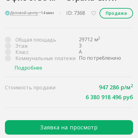
ID: 7368
Продажа
Деловой центр
~14 мин
2
29712 м
Общая площадь
3
Этаж
A
Класс
По потреблению
Коммунальные платежи
Подробнее
2
947 286 р/м
Стоимость продажи
6 380 918 496 руб
Заявка на просмотр