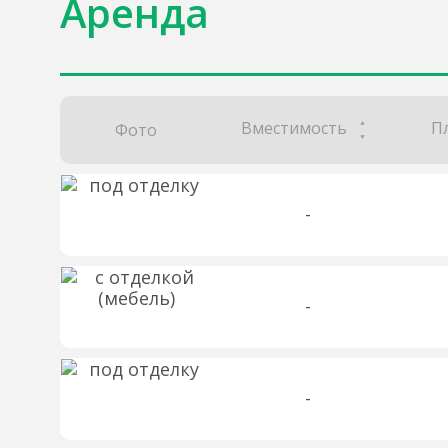
Аренда
Вместимость
П
Фото
-
-
-