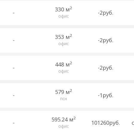
2
330 м
-
-2руб.
офис
2
353 м
-
-2руб.
офис
2
448 м
-
-2руб.
офис
2
579 м
-
-1руб.
псн
2
595.24 м
-
101260руб.
офис