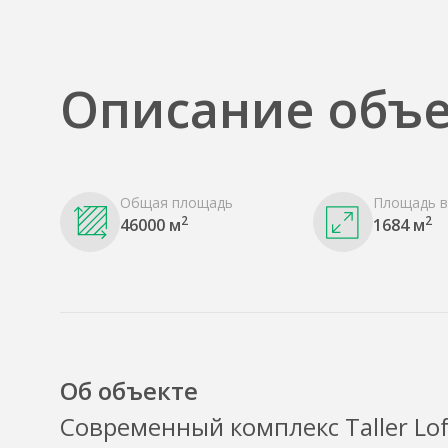
Описание объе
Общая площадь
Площадь в
2
2
46000 м
1684 м
Об объекте
Современный комплекс Taller Lof