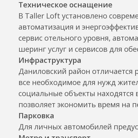
Техническое оснащение
В Taller Loft установлено совре
автоматизация и энергоэффектив
сервис отельного уровня, автом
шеринг услуг и сервисов для об
Инфраструктура
Даниловский район отличается р
все необходимое для нужд жител
социальные объекты находятся в
позволяет экономить время на 
Парковка
Для личных автомобилей предус
Метро и транспорт