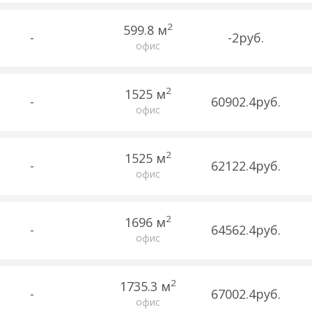
2
599.8 м
-
-2руб.
офис
2
1525 м
-
60902.4руб.
офис
2
1525 м
-
62122.4руб.
офис
2
1696 м
-
64562.4руб.
офис
2
1735.3 м
-
67002.4руб.
офис