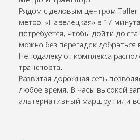
Рядом с деловым центром Taller 
метро: «Павелецкая» в 17 минут
потребуется, чтобы дойти до ст
можно без пересадок добраться 
Неподалеку от комплекса распо
транспорта.
Развитая дорожная сеть позволя
любое время. В часы высокой за
альтернативный маршрут или во