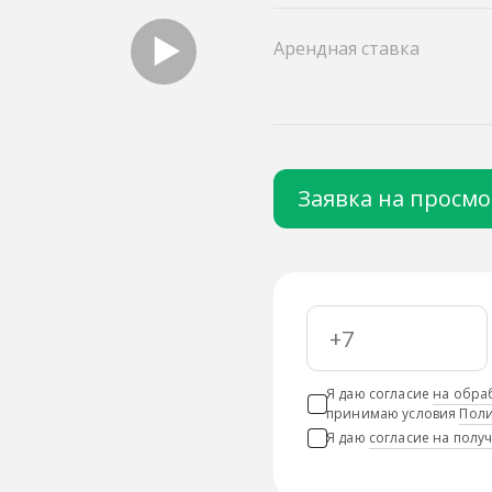
Арендная ставка
Заявка на просм
Я даю согласие
на обра
принимаю условия
Поли
Я даю
согласие на пол