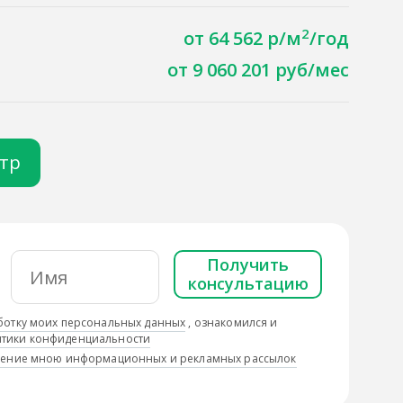
2
от 64 562 р/м
/год
от 9 060 201 руб/мес
отр
Получить
консультацию
ботку моих персональных данных
, ознакомился и
тики конфиденциальности
учение мною информационных и рекламных рассылок