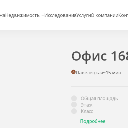
жа
Недвижимость
Исследования
Услуги
О компании
Кон
Офис 1684
Павелецкая
~15 мин
Общая площадь
Этаж
Класс
Подробнее