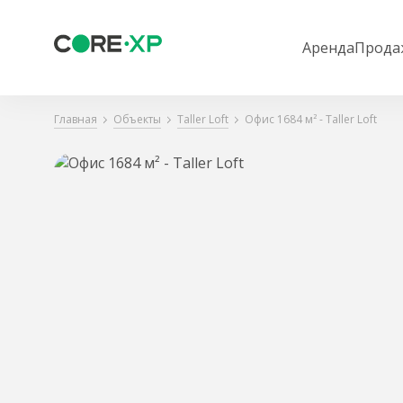
Аренда
Прода
Главная
Объекты
Taller Loft
Офис 1684 м² - Taller Loft