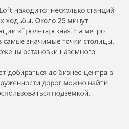
Loft находится несколько станций
ах ходьбы. Около 25 минут
анции «Пролетарская». На метро
в самые значимые точки столицы.
ложены остановки наземного
ет добираться до бизнес-центра в
груженности дорог можно найти
спользоваться подземкой.