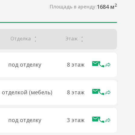
2
1684 м
Площадь в аренду:
Отделка
Этаж
под отделку
8 этаж
с отделкой (мебель)
8 этаж
под отделку
3 этаж