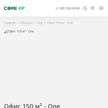
+7 495 258-39-90
Главная
Объекты
One
Офис 150 м² - One
Офис 150 м² - One