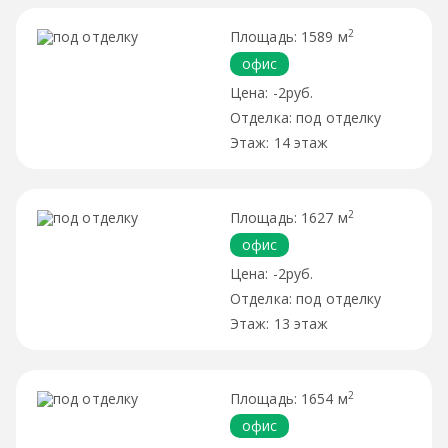
2
1589 м
офис
-2руб.
под отделку
14 этаж
2
1627 м
офис
-2руб.
под отделку
13 этаж
2
1654 м
офис