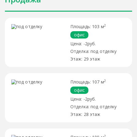
2
103 м
офис
-2руб.
под отделку
29 этаж
2
107 м
офис
-2руб.
под отделку
28 этаж
2