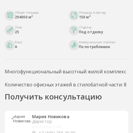
Общая площадь
Площадь в аренду
2
2
294000 м
150 м
Этаж
Отделка
25
Под отделку
Класс
Коммунальные платежи
A
По потреблению
Многофункциональный высотный жилой комплекс
Количество офисных этажей в стилобатной части: 8
Получить консультацию
Мария Новикова
Директор
+7 (495) 258 39 90