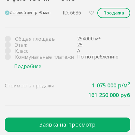
ID: 6636
Продажа
Деловой центр
~9 мин
2
294000 м
Общая площадь
25
Этаж
A
Класс
По потреблению
Коммунальные платежи
Подробнее
2
1 075 000 р/м
Стоимость продажи
161 250 000 руб
Заявка на просмотр