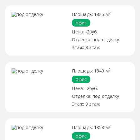
2
1825 м
офис
-2руб.
под отделку
8 этаж
2
1840 м
офис
-2руб.
под отделку
9 этаж
2
1858 м
офис