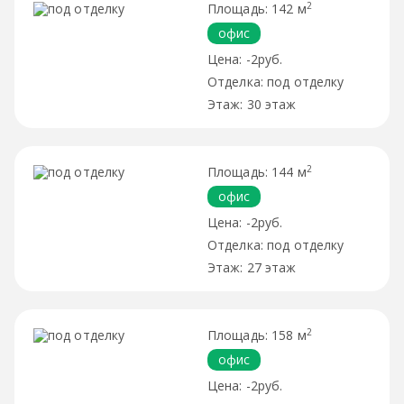
2
142 м
офис
-2руб.
под отделку
30 этаж
2
144 м
офис
-2руб.
под отделку
27 этаж
2
158 м
офис
-2руб.