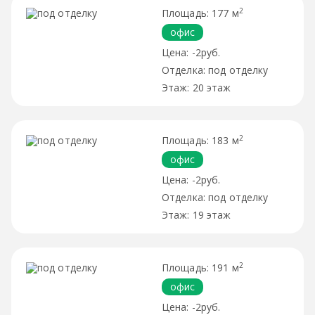
2
177 м
офис
-2руб.
под отделку
20 этаж
2
183 м
офис
-2руб.
под отделку
19 этаж
2
191 м
офис
-2руб.