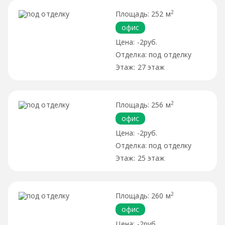
2
252 м
офис
-2руб.
под отделку
27 этаж
2
256 м
офис
-2руб.
под отделку
25 этаж
2
260 м
офис
-2руб.