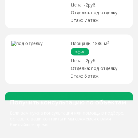
-2руб.
под отделку
7 этаж
2
1886 м
офис
-2руб.
под отделку
6 этаж
Получить консультацию по объектам
Если вам нужна консультация или помощь в подборе,
оставьте ваши контакты и мы свяжемся с вами
ближайшее время