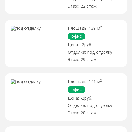
22 этаж
2
139 м
офис
-2руб.
под отделку
29 этаж
2
141 м
офис
-2руб.
под отделку
28 этаж