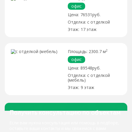
офис
76531руб.
с отделкой
17 этаж
2
2300.7 м
офис
89548руб.
с отделкой
(мебель)
9 этаж
Получить консультацию по объектам
Если вам нужна консультация или помощь в подборе,
оставьте ваши контакты и мы свяжемся с вами