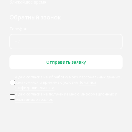
ближайшее время
Обратный звонок
Телефон
Отправить заявку
Я даю согласие
на обработку моих персональных данных
,
ознакомился и принимаю условия
Политики
конфиденциальности
Я даю
согласие на получение мною информационных и
рекламных рассылок