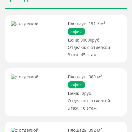
2
191.7 м
офис
80000руб.
с отделкой
45 этаж
2
380 м
офис
-2руб.
с отделкой
16 этаж
2
392 м