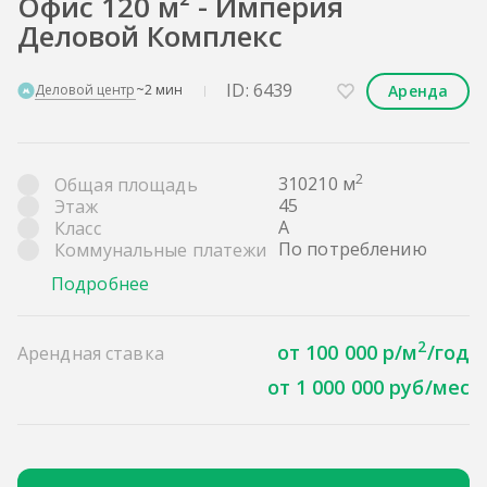
Офис 120 м² - Империя
Деловой Комплекс
ID: 6439
Аренда
Деловой центр
~2 мин
2
310210 м
Общая площадь
45
Этаж
A
Класс
По потреблению
Коммунальные платежи
Подробнее
2
от 100 000 р/м
/год
Арендная ставка
от 1 000 000 руб/мес