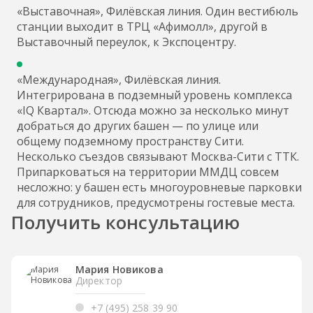
«Выставочная», Филёвская линия. Один вестибюль
станции выходит в ТРЦ «Афимолл», другой в
Выставочный переулок, к Экспоцентру.
«Международная», Филёвская линия.
Интегрирована в подземный уровень комплекса
«IQ Квартал». Отсюда можно за несколько минут
добраться до других башен — по улице или
общему подземному пространству Сити.
Несколько съездов связывают Москва-Сити с ТТК.
Припарковаться на территории ММДЦ совсем
несложно: у башен есть многоуровневые парковки
для сотрудников, предусмотрены гостевые места.
Получить консультацию
Мария Новикова
Директор
+7 (495) 258 39 90