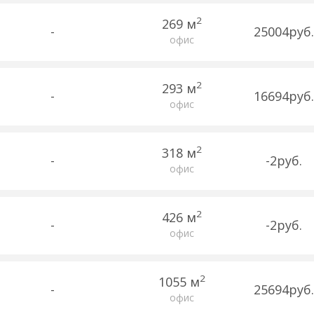
2
269 м
-
25004руб.
офис
2
293 м
-
16694руб.
офис
2
318 м
-
-2руб.
офис
2
426 м
-
-2руб.
офис
2
1055 м
-
25694руб.
офис