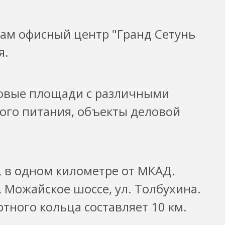
сам офисный центр "Гранд Сетунь
я.
говые площади с различными
ого питания, объекты деловой
, в одном километре от МКАД.
 Можайское шоссе, ул. Толбухина.
тного кольца составляет 10 км.