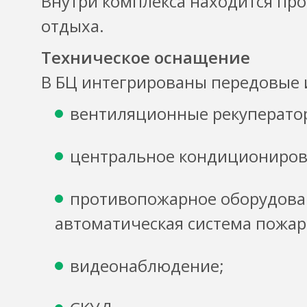
Внутри комплекса находится пр
отдыха.
Техническое оснащение
В БЦ интегрированы передовые
вентиляционные рекуперато
центральное кондициониров
противопожарное оборудован
автоматическая система пожар
видеонаблюдение;