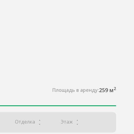
2
259 м
Площадь в аренду:
Отделка
Этаж