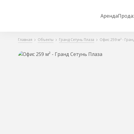
Аренда
Прода
Главная
Объекты
Гранд Сетунь Плаза
Офис 259 м² - Гран