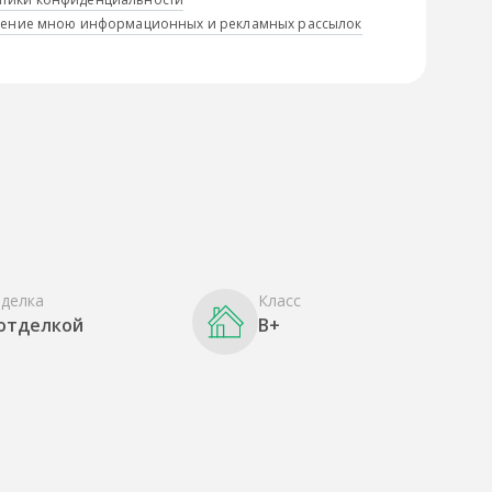
учение мною информационных и рекламных рассылок
делка
Класс
 отделкой
B+