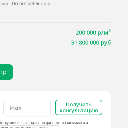
ежи
По потреблению
2
200 000 р/м
51 800 000 руб
отр
Получить
консультацию
ботку моих персональных данных
, ознакомился и
тики конфиденциальности