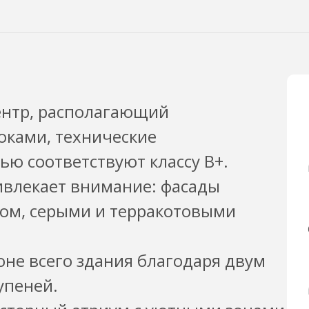
центр, располагающий
ками, технические
ью соответствуют классу В+.
ивлекает внимание: фасады
ом, серыми и терракотовыми
оне всего здания благодаря двум
упеней.