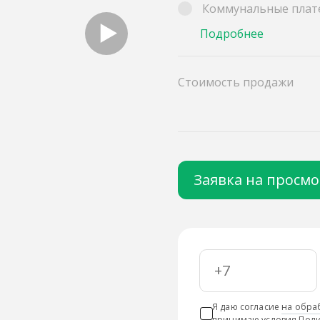
Коммунальные плат
Подробнее
Стоимость продажи
Заявка на просм
Я даю согласие
на обра
принимаю условия
Поли