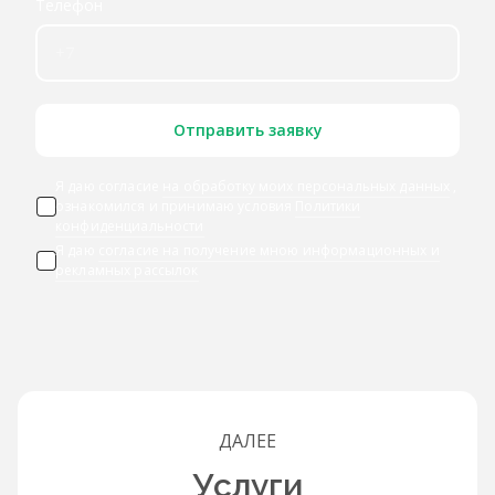
Телефон
Отправить заявку
Я даю согласие
на обработку моих персональных данных
,
ознакомился и принимаю условия
Политики
конфиденциальности
Я даю
согласие на получение мною информационных и
рекламных рассылок
ДАЛЕЕ
Услуги