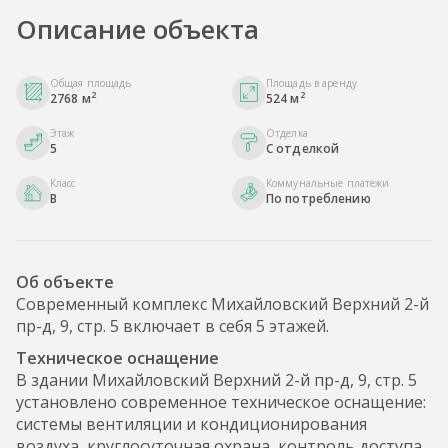
Описание объекта
Общая площадь
Площадь в аренду
2
2
2768 м
524 м
Этаж
Отделка
5
С отделкой
Класс
Коммунальные платежи
B
По потреблению
Об объекте
Современный комплекс Михайловский Верхний 2-й
пр-д, 9, стр. 5 включает в себя 5 этажей.
Техническое оснащение
В здании Михайловский Верхний 2-й пр-д, 9, стр. 5
установлено современное техническое оснащение:
системы вентиляции и кондиционирования
воздуха, круглосуточная охрана, контроль доступа