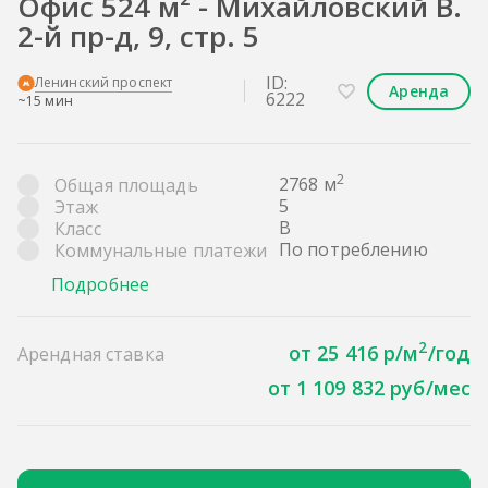
Офис 524 м² - Михайловский В.
2-й пр-д, 9, стр. 5
ID:
Ленинский проспект
Аренда
6222
~15 мин
2
2768 м
Общая площадь
5
Этаж
B
Класс
По потреблению
Коммунальные платежи
Подробнее
2
от 25 416 р/м
/год
Арендная ставка
от 1 109 832 руб/мес