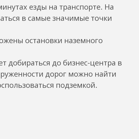
минутах езды на транспорте. На
аться в самые значимые точки
ложены остановки наземного
ет добираться до бизнес-центра в
груженности дорог можно найти
спользоваться подземкой.