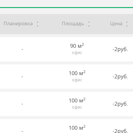
Планировка
Площадь
Цена
2
90 м
-
-2руб.
офис
2
100 м
-
-2руб.
офис
2
100 м
-
-2руб.
офис
2
100 м
-
-2руб.