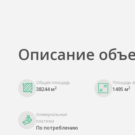
Описание объе
Общая площадь
Площадь в
2
2
38244 м
1495 м
Коммунальные
платежи
По потреблению