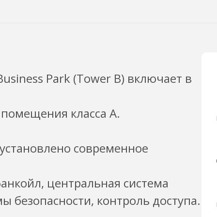
siness Park (Tower B) включает в
 помещения класса А.
B) установлено современное
анкойл, центральная система
ы безопасности, контроль доступа.