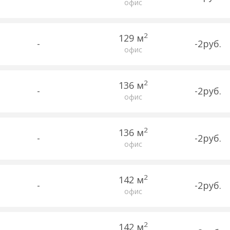
офис
2
129 м
-
-2руб.
офис
2
136 м
-
-2руб.
офис
2
136 м
-
-2руб.
офис
2
142 м
-
-2руб.
офис
2
142 м