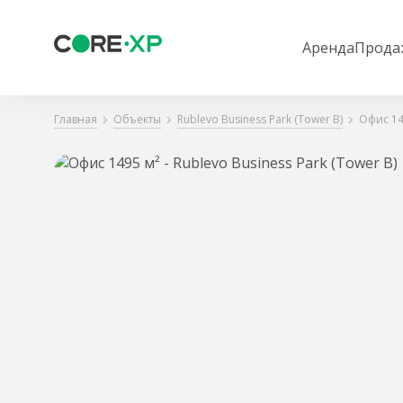
Аренда
Прода
Главная
Объекты
Rublevo Business Park (Tower B)
Офис 149