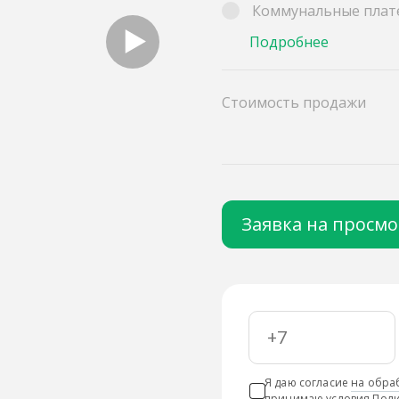
Коммунальные плат
Подробнее
Стоимость продажи
Заявка на просм
Я даю согласие
на обра
принимаю условия
Поли