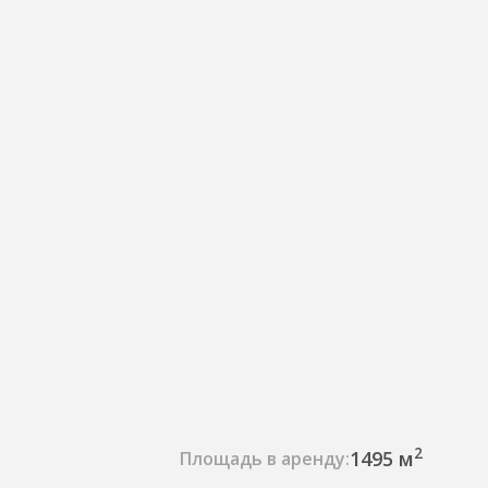
2
1495 м
Площадь в аренду: