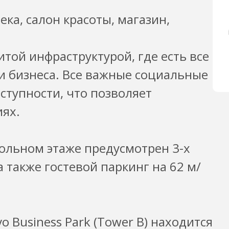
ека, салон красоты, магазин,
той инфраструктурой, где есть все
и бизнеса. Все важные социальные
ступности, что позволяет
ях.
ольном этаже предусмотрен 3-х
 также гостевой паркинг на 62 м/
 Business Park (Tower B) находится