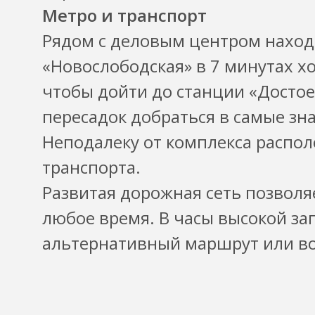
Метро и транспорт
Рядом с деловым центром находи
«Новослободская» в 7 минутах х
чтобы дойти до станции «Достое
пересадок добраться в самые зн
Неподалеку от комплекса распо
транспорта.
Развитая дорожная сеть позволя
любое время. В часы высокой за
альтернативный маршрут или во