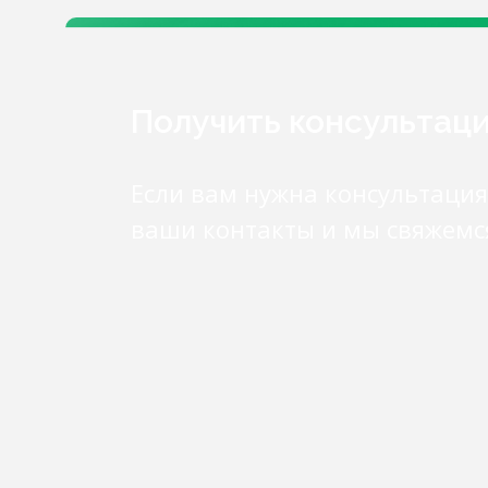
Получить консультац
Если вам нужна консультация
ваши контакты и мы свяжемс