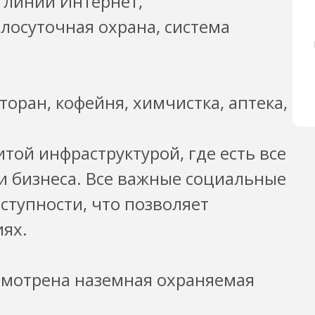
 линии Интернет,
лосуточная охрана, система
торан, кофейня, химчистка, аптека,
той инфраструктурой, где есть все
и бизнеса. Все важные социальные
ступности, что позволяет
ях.
смотрена наземная охраняемая