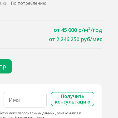
ежи
По потреблению
2
от 45 000 р/м
/год
от 2 246 250 руб/мес
отр
Получить
консультацию
ботку моих персональных данных
, ознакомился и
тики конфиденциальности