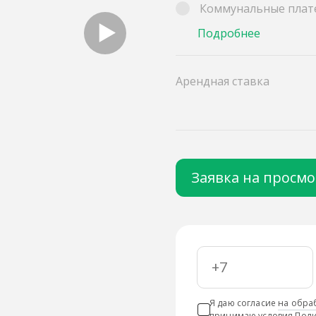
Коммунальные плат
Подробнее
Арендная ставка
Заявка на просм
Я даю согласие
на обра
принимаю условия
Поли