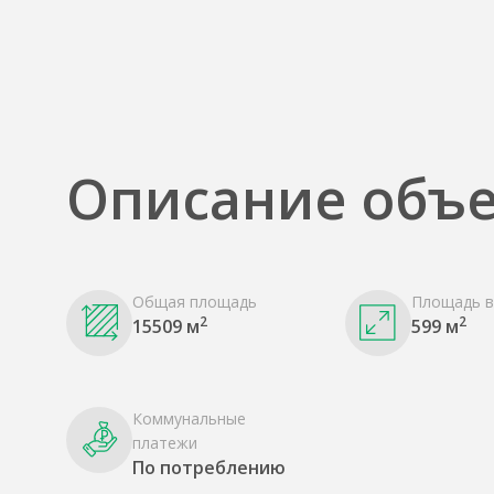
Описание объе
Общая площадь
Площадь в
2
2
15509 м
599 м
Коммунальные
платежи
По потреблению