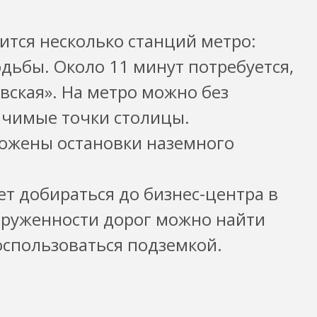
тся несколько станций метро:
одьбы. Около 11 минут потребуется,
вская». На метро можно без
ачимые точки столицы.
ложены остановки наземного
ет добираться до бизнес-центра в
груженности дорог можно найти
спользоваться подземкой.