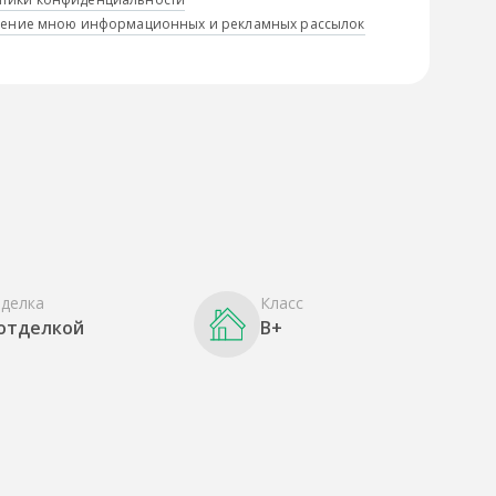
учение мною информационных и рекламных рассылок
делка
Класс
 отделкой
B+