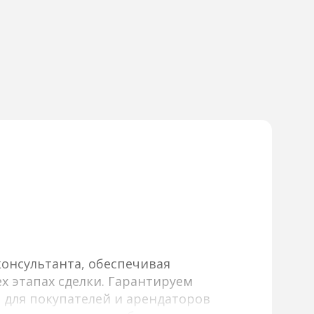
онсультанта, обеспечивая
х этапах сделки. Гарантируем
 для покупателей и арендаторов