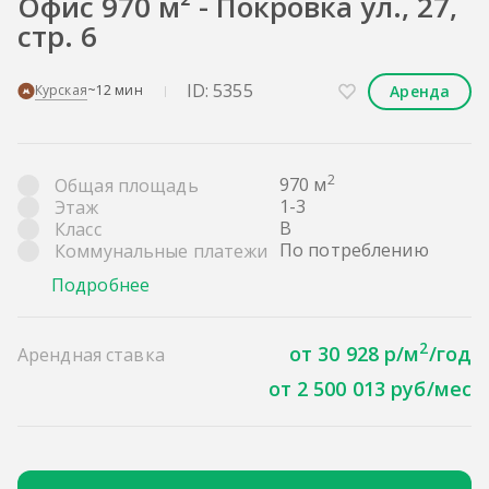
Офис 970 м² - Покровка ул., 27,
стр. 6
ID: 5355
Аренда
Курская
~12 мин
2
970 м
Общая площадь
1-3
Этаж
B
Класс
По потреблению
Коммунальные платежи
Подробнее
2
от 30 928 р/м
/год
Арендная ставка
от 2 500 013 руб/мес